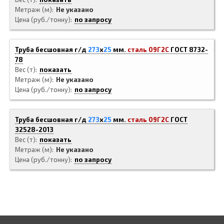
Метраж (м)
Не указано
Цена (руб./тонну)
по запросу
Труба бесшовная г/д
273
x
25
мм.
сталь 09Г2С
ГОСТ 8732-
78
Вес (т)
показать
Метраж (м)
Не указано
Цена (руб./тонну)
по запросу
Труба бесшовная г/д
273
x
25
мм.
сталь 09Г2С
ГОСТ
32528-2013
Вес (т)
показать
Метраж (м)
Не указано
Цена (руб./тонну)
по запросу