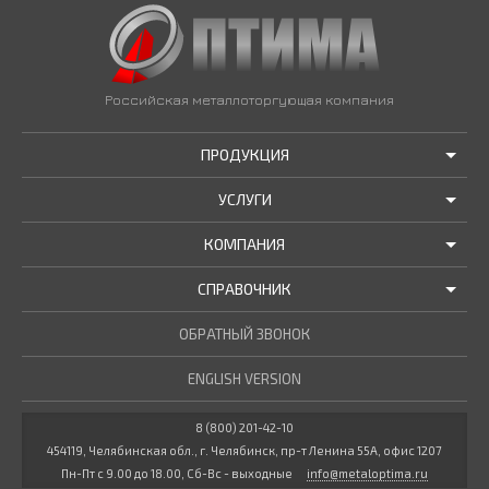
Российская металлоторгующая компания
ПРОДУКЦИЯ
УСЛУГИ
АКЦИИ И РАСПРОДАЖИ
КОМПАНИЯ
ТРУБЫ В НАЛИЧИИ
ДОСТАВКА
СПРАВОЧНИК
МЕТАЛЛОПРОКАТ В НАЛИЧИИ
РЕЗКА В РАЗМЕР
О НАС
НОВОСТИ КОМПАНИИ
ОБРАТНЫЙ ЗВОНОК
ПРОЧИЕ УСЛУГИ
ГОСТЫ / ТУ
МАРОЧНИК СТАЛЕЙ
ENGLISH VERSION
СТАТЬИ
КУЛЬКУЛЯТОР МЕТАЛЛУРГА
ДОКУМЕНТЫ
8 (800) 201-42-10
454119, Челябинская обл., г. Челябинск, пр-т Ленина 55А, офис 1207
ВАКАНСИИ
Пн-Пт с 9.00 до 18.00, Сб-Вс - выходные
info@metaloptima.ru