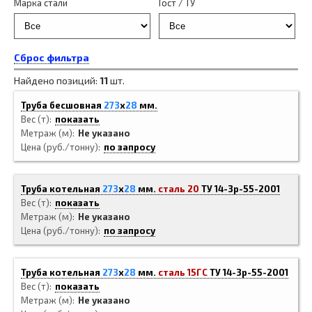
Марка стали
Гост / ТУ
Сброс фильтра
Найдено позиций:
11
шт.
Труба бесшовная
273
x
28
мм.
Вес (т)
показать
Метраж (м)
Не указано
Цена (руб./тонну)
по запросу
Труба котельная
273
x
28
мм.
сталь 20
ТУ 14-3р-55-2001
Вес (т)
показать
Метраж (м)
Не указано
Цена (руб./тонну)
по запросу
Труба котельная
273
x
28
мм.
сталь 15ГС
ТУ 14-3р-55-2001
Вес (т)
показать
Метраж (м)
Не указано