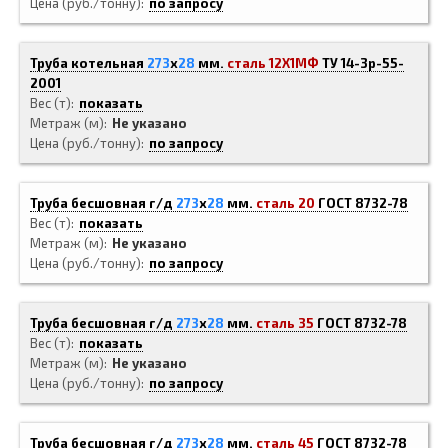
Цена (руб./тонну)
по запросу
Труба котельная
273
x
28
мм.
сталь 12Х1МФ
ТУ 14-3р-55-
2001
Вес (т)
показать
Метраж (м)
Не указано
Цена (руб./тонну)
по запросу
Труба бесшовная г/д
273
x
28
мм.
сталь 20
ГОСТ 8732-78
Вес (т)
показать
Метраж (м)
Не указано
Цена (руб./тонну)
по запросу
Труба бесшовная г/д
273
x
28
мм.
сталь 35
ГОСТ 8732-78
Вес (т)
показать
Метраж (м)
Не указано
Цена (руб./тонну)
по запросу
Труба бесшовная г/д
273
x
28
мм.
сталь 45
ГОСТ 8732-78