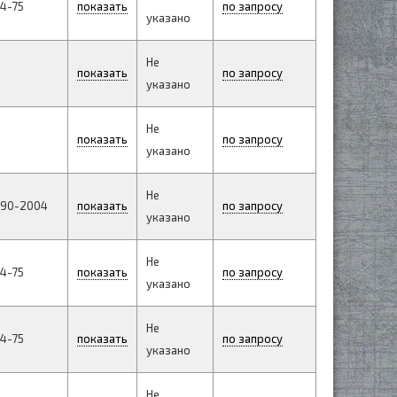
4-75
показать
по запросу
указано
Не
показать
по запросу
указано
Не
показать
по запросу
указано
Не
190-2004
показать
по запросу
указано
Не
4-75
показать
по запросу
указано
Не
4-75
показать
по запросу
указано
Не