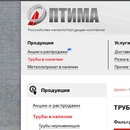
Российская металлоторгующая компания
Продукция
Услуг
Акции и распродажи
Достав
Трубы в наличии
Резка в
Металлопрокат в наличии
Прочие 
Продукция
Домой
» 
Акции и распродажи
ТРУБ
Трубы в наличии
Фильтр
Трубы нержавеющие