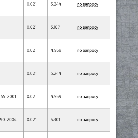
0.021
5.244
по запросу
0.021
5.187
по запросу
0.02
4.959
по запросу
0.021
5.244
по запросу
-55-2001
0.02
4.959
по запросу
190-2004
0.021
5.301
по запросу