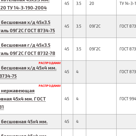
45
3.5
20
ТУ 14-3-
 20
ТУ 14-3-190-2004
 бесшовная х/д
45
x
3.5
45
3.5
09Г2С
ГОСТ 873
таль 09Г2С
ГОСТ 8734-75
 бесшовная г/д
45
x
3.5
45
3.5
09Г2С
ГОСТ 87
таль 09Г2С
ГОСТ 8732-78
РАСПРОДАЖА!
 бесшовная х/д
45
x
4
мм.
45
4
ГОСТ 873
8734-75
РАСПРОДАЖА!
а нержавеющая
овная
45
x
4
мм.
ГОСТ
45
4
ГОСТ 994
81
 бесшовная
45
x
4
мм.
45
4