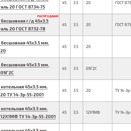
45
3.5
20
ГОСТ 873
таль 20
ГОСТ 8734-75
РАСПРОДАЖА!
 бесшовная г/д
45
x
3.5
45
3.5
20
ГОСТ 87
таль 20
ГОСТ 8732-78
 бесшовная
45
x
3.5
мм.
45
3.5
20
 20
 бесшовная
45
x
3.5
мм.
45
3.5
09Г2С
 09Г2С
 котельная
45
x
3.5
мм.
45
3.5
20
ТУ 14-3р
 20
ТУ 14-3р-55-2001
 котельная
45
x
3.5
мм.
45
3.5
12Х1МФ
ТУ 14-3р
 12Х1МФ
ТУ 14-3р-55-2001
 котельная
45
x
3.5
мм.