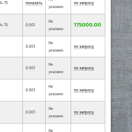
4-75
показать
по запросу
указано
Не
175000.00
4-75
0.001
указано
Не
0.001
по запросу
указано
Не
0.001
по запросу
указано
Не
0.001
по запросу
указано
Не
0.001
по запросу
указано
Не