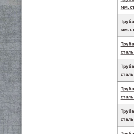
мм.
с
Труба
мм.
с
Труба
сталь
Труба
сталь
Труба
сталь
Труба
сталь
Труба