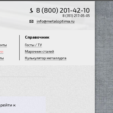
8 (800) 201-42-10
8 (351) 217-05-05
info@metaloptima.ru
Справочник
енты
Госты / ТУ
ии
Марочник сталей
ты
Кулькулятор металлурга
рейти к