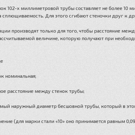
ок 102-х миллиметровой трубы составляет не более 10 м
 сплющиваемость. Для этого сгибают стеночки друг к др
ции производят только для того, чтобы расстояние меж
рассчитываемой величине, которую получают при необхо
де
ок номинальная;
мое расстояние между стенок трубы;
емый наружный диаметр бесшовной трубы, который в этом
ачение (для марки стали «10» оно принимается равным 0,09