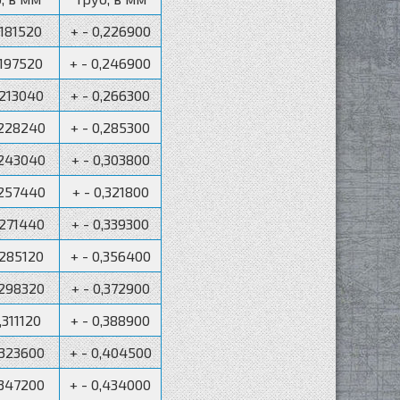
,181520
+ - 0,226900
,197520
+ - 0,246900
,213040
+ - 0,266300
,228240
+ - 0,285300
,243040
+ - 0,303800
,257440
+ - 0,321800
,271440
+ - 0,339300
,285120
+ - 0,356400
,298320
+ - 0,372900
,311120
+ - 0,388900
,323600
+ - 0,404500
,347200
+ - 0,434000