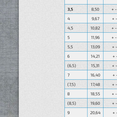
3
,5
8,50
+ 
4
9,67
+ 
4,5
10,82
+ 
5
11,96
+ 
5,5
13,09
+ 
6
14,21
+ 
(6,5)
15,31
+ 
7
16,40
+ 
(7,5)
17,48
+ 
8
18,55
+ 
(8,5)
19,60
+ 
9
20,64
+ 