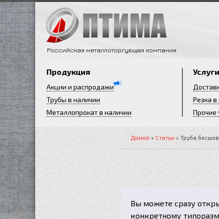
Российская металлоторгующая компания
Продукция
Услуг
Акции и распродажи
Достав
Трубы в наличии
Резка в
Металлопрокат в наличии
Прочие 
Домой
»
Статьи
» Труба бесшов
Вы можете сразу откр
конкретному типоразм