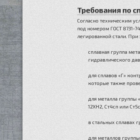
Требования по с
Согласно техническим у
под номером ГОСТ 8731-74
легированной стали. При
сплавная группа мет
гидравлического дав
для сплавов «Г» кон
которые также прове
для металла группы «В
12ХН2, Ст4сп или Ст
в стальных сплавах г
для металлов группы 