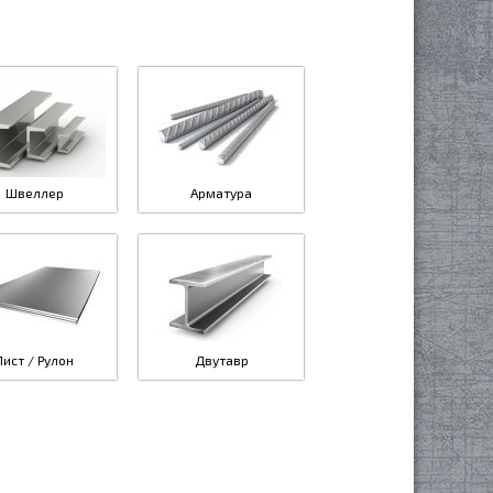
Швеллер
Арматура
Лист / Рулон
Двутавр