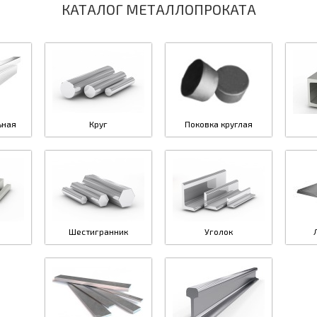
КАТАЛОГ МЕТАЛЛОПРОКАТА
ьная
Круг
Поковка круглая
Шестигранник
Уголок