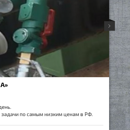
А»
день.
 задачи по самым низким ценам в РФ.