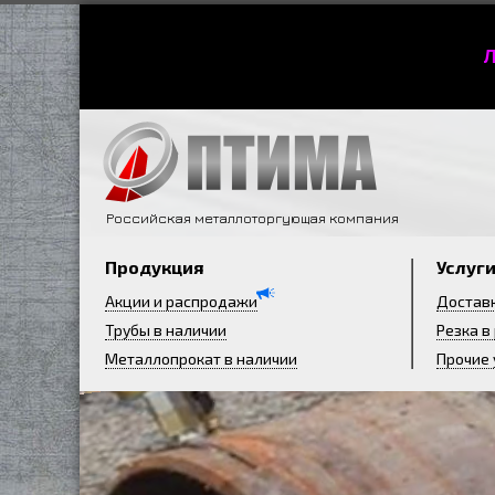
Л
Российская металлоторгующая компания
Продукция
Услуг
Акции и распродажи
Достав
Трубы в наличии
Резка в
Металлопрокат в наличии
Прочие 