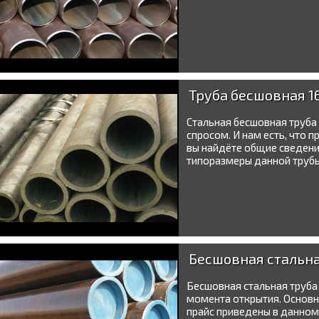
Труба бесшовная 1
Стальная бесшовная труба
спросом. И нам есть, что
вы найдёте общие сведения
типоразмеры данной трубы 
Бесшовная стальна
Бесшовная стальная труба
момента открытия. Основн
прайс приведены в данном 