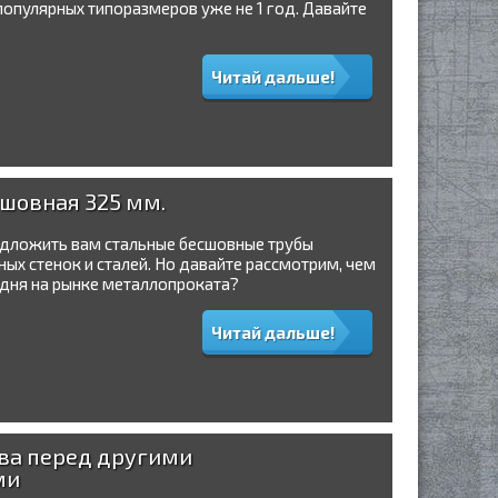
популярных типоразмеров уже не 1 год. Давайте
Читай дальше!
сшовная 325 мм.
дложить вам стальные бесшовные трубы
ых стенок и сталей. Но давайте рассмотрим, чем
одня на рынке металлопроката?
Читай дальше!
ва перед другими
ми