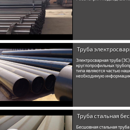
Труба электросвар
Электросварная труба (ЭС
круглопрофильных трубопр
типа являются частью наш
необходимую информацию.
Труба стальная бе
Бесшовная стальная труб