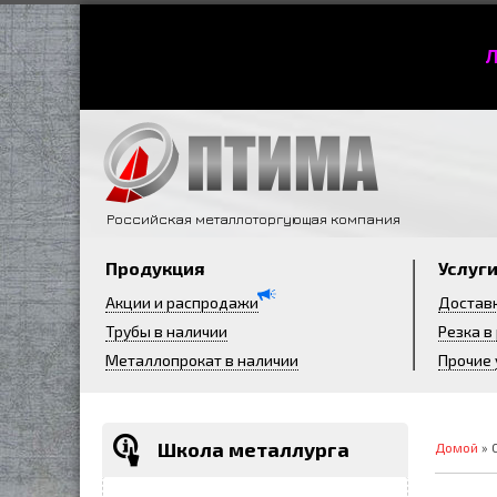
Л
Российская металлоторгующая компания
Продукция
Услуг
Акции и распродажи
Достав
Трубы в наличии
Резка в
Металлопрокат в наличии
Прочие 
Школа металлурга
Домой
» 