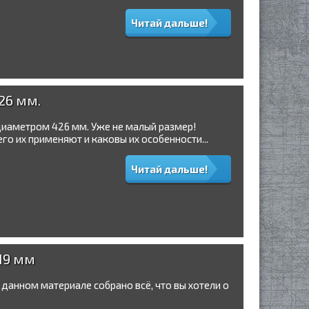
Читай дальше!
26 мм.
диаметром 426 мм. Уже не малый размер!
го их применяют и каковы их особенности...
Читай дальше!
19 мм
 данном материале собрано всё, что вы хотели о