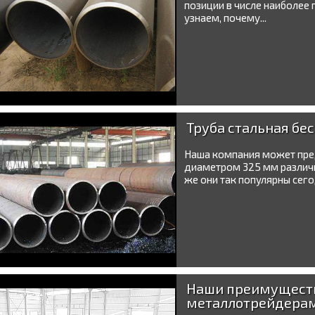
позиции в числе наиболее 
узнаем, почему...
Труба стальная бе
Наша компания может пре
диаметром 325 мм различн
же они так популярны сег
Наши преимущест
металлотрейдера