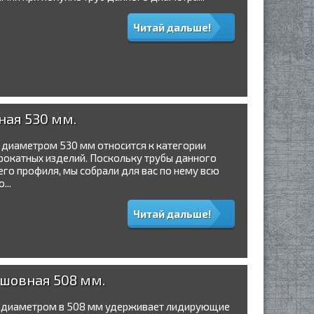
Читай дальше!
ная 530 мм.
) диаметром 530 мм относится к категории
окатных изделий. Поскольку трубы данного
его профиля, мы собрали для вас по нему всю
..
Читай дальше!
сшовная 508 мм.
а диаметром в 508 мм удерживает лидирующие