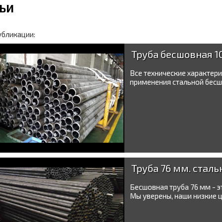
ЬИ
убликации:
Труба бесшовная 1
Все технические характери
применения стальной бесш
Труба 76 мм. стал
Бесшовная труба 76 мм - 
Мы уверены, наши низкие це