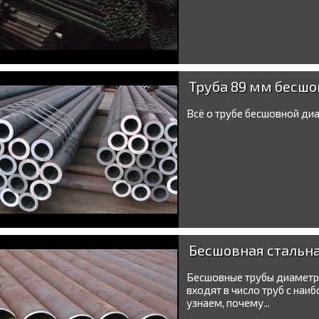
Труба 89 мм бесшо
Всё о трубе бесшовной диа
Бесшовная стальна
Бесшовные трубы диаметро
входят в число труб с на
узнаем, почему...