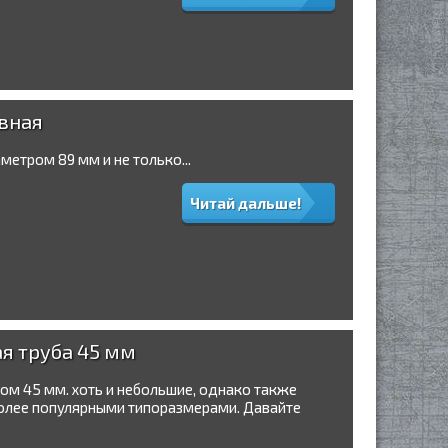
вная
метром 89 мм и не только...
Читай дальше!
я труба 45 мм
м 45 мм. хоть и небольшие, однако также
иболее популярными типоразмерами. Давайте