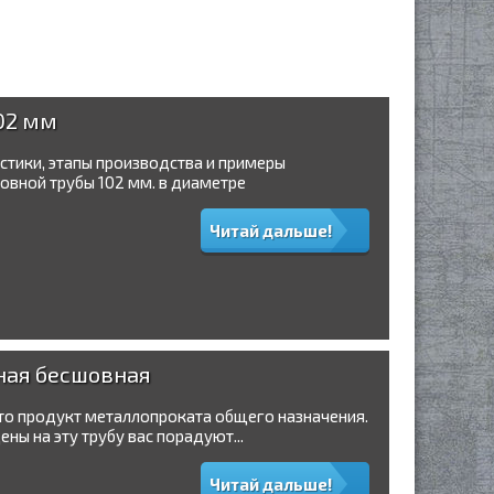
02 мм
стики, этапы производства и примеры
овной трубы 102 мм. в диаметре
Читай дальше!
ьная бесшовная
это продукт металлопроката общего назначения.
ны на эту трубу вас порадуют...
Читай дальше!