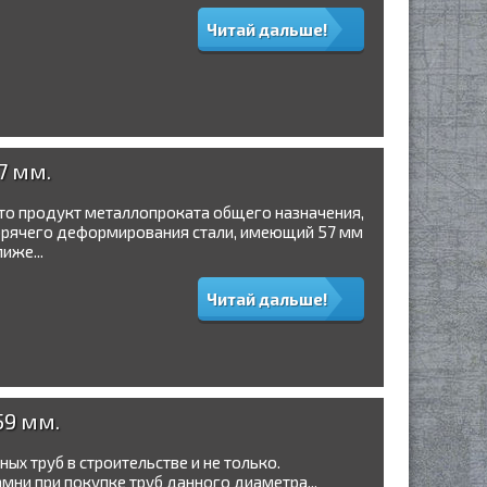
Читай дальше!
7 мм.
это продукт металлопроката общего назначения,
орячего деформирования стали, имеющий 57 мм
иже...
Читай дальше!
59 мм.
ных труб в строительстве и не только.
ни при покупке труб данного диаметра...