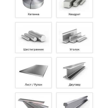
Катанка
Квадрат
Шестигранник
Уголок
Лист / Рулон
Двутавр