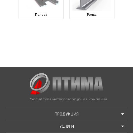
Полоса
Рельс
Российская металлоторгующая компания
ПРОДУКЦИЯ
УСЛУГИ
АКЦИИ И РАСПРОДАЖИ