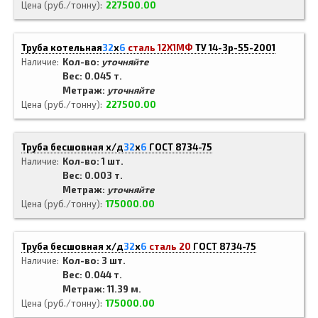
Цена (руб./тонну)
227500.00
Труба котельная
32
x
6
сталь 12Х1МФ
ТУ 14-3р-55-2001
Наличие
Кол-во:
уточняйте
Вес: 0.045 т.
Метраж:
уточняйте
Цена (руб./тонну)
227500.00
Труба бесшовная х/д
32
x
6
ГОСТ 8734-75
Наличие
Кол-во: 1 шт.
Вес: 0.003 т.
Метраж:
уточняйте
Цена (руб./тонну)
175000.00
Труба бесшовная х/д
32
x
6
сталь 20
ГОСТ 8734-75
Наличие
Кол-во: 3 шт.
Вес: 0.044 т.
Метраж: 11.39 м.
Цена (руб./тонну)
175000.00