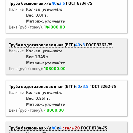
Труба бесшовная х/д
40
x
2.5
ГОСТ 8734-75
Наличие
Кол-во:
уточняйте
Вес: 0.01 т.
Метраж:
уточняйте
Цена (руб./тонну)
144000.00
Труба водогазопроводная (ВГП)
40
x
3
ГОСТ 3262-75
Наличие
Кол-во:
уточняйте
Вес: 1.345 т.
Метраж:
уточняйте
Цена (руб./тонну)
108000.00
Труба водогазопроводная (ВГП)
40
x
3.5
ГОСТ 3262-75
Наличие
Кол-во:
уточняйте
Вес: 0.951 т.
Метраж:
уточняйте
Цена (руб./тонну)
48000.00
Труба бесшовная х/д
40
x
4
сталь 20
ГОСТ 8734-75