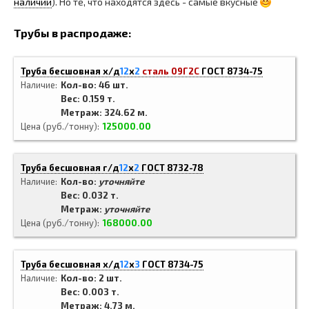
наличии
). Но те, что находятся здесь - самые вкусные
Трубы в распродаже:
Труба бесшовная х/д
12
x
2
сталь 09Г2С
ГОСТ 8734-75
Наличие
Кол-во: 46 шт.
Вес: 0.159 т.
Метраж: 324.62 м.
Цена (руб./тонну)
125000.00
Труба бесшовная г/д
12
x
2
ГОСТ 8732-78
Наличие
Кол-во:
уточняйте
Вес: 0.032 т.
Метраж:
уточняйте
Цена (руб./тонну)
168000.00
Труба бесшовная х/д
12
x
3
ГОСТ 8734-75
Наличие
Кол-во: 2 шт.
Вес: 0.003 т.
Метраж: 4.73 м.