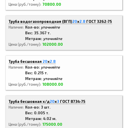
Цена (руб./тонну)
70800.00
Труба водогазопроводная (ВГП)
20
x
2.8
ГОСТ 3262-75
Наличие
Кол-во:
уточняйте
Вес: 35.367 т.
Метраж:
уточняйте
Цена (руб./тонну)
102000.00
Труба бесшовная
20
x
2.8
Наличие
Кол-во:
уточняйте
Вес: 0.215 т.
Метраж:
уточняйте
Цена (руб./тонну)
108000.00
Труба бесшовная х/д
20
x
3
ГОСТ 8734-75
Наличие
Кол-во: 3 шт.
Вес: 0.005 т.
Метраж: 4.02 м.
Цена (руб./тонну)
175000.00