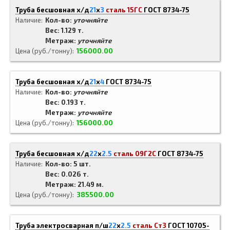
Труба бесшовная х/д
21
x
3
сталь 15ГС
ГОСТ 8734-75
Наличие
Кол-во:
уточняйте
Вес: 1.129 т.
Метраж:
уточняйте
Цена (руб./тонну)
156000.00
Труба бесшовная х/д
21
x
4
ГОСТ 8734-75
Наличие
Кол-во:
уточняйте
Вес: 0.193 т.
Метраж:
уточняйте
Цена (руб./тонну)
156000.00
Труба бесшовная х/д
22
x
2.5
сталь 09Г2С
ГОСТ 8734-75
Наличие
Кол-во: 5 шт.
Вес: 0.026 т.
Метраж: 21.49 м.
Цена (руб./тонну)
385500.00
Труба электросварная п/ш
22
x
2.5
сталь Ст3
ГОСТ 10705-