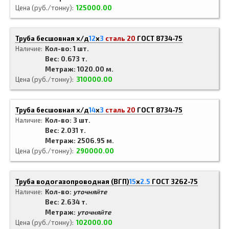
Цена (руб./тонну)
125000.00
Труба бесшовная х/д
12
x
3
сталь 20
ГОСТ 8734-75
Наличие
Кол-во: 1 шт.
Вес: 0.673 т.
Метраж: 1020.00 м.
Цена (руб./тонну)
310000.00
Труба бесшовная х/д
14
x
3
сталь 20
ГОСТ 8734-75
Наличие
Кол-во: 3 шт.
Вес: 2.031 т.
Метраж: 2506.95 м.
Цена (руб./тонну)
290000.00
Труба водогазопроводная (ВГП)
15
x
2.5
ГОСТ 3262-75
Наличие
Кол-во:
уточняйте
Вес: 2.634 т.
Метраж:
уточняйте
Цена (руб./тонну)
102000.00