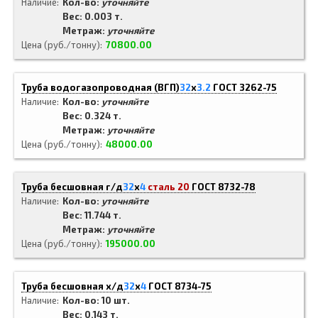
Наличие
Кол-во:
уточняйте
Вес: 0.003 т.
Метраж:
уточняйте
Цена (руб./тонну)
70800.00
Труба водогазопроводная (ВГП)
32
x
3.2
ГОСТ 3262-75
Наличие
Кол-во:
уточняйте
Вес: 0.324 т.
Метраж:
уточняйте
Цена (руб./тонну)
48000.00
Труба бесшовная г/д
32
x
4
сталь 20
ГОСТ 8732-78
Наличие
Кол-во:
уточняйте
Вес: 11.744 т.
Метраж:
уточняйте
Цена (руб./тонну)
195000.00
Труба бесшовная х/д
32
x
4
ГОСТ 8734-75
Наличие
Кол-во: 10 шт.
Вес: 0.143 т.