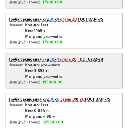
Цена (руб./тонну)
175000.00
Труба бесшовная х/д
38
x
4
сталь 20
ГОСТ 8734-75
Наличие
Кол-во: 1 шт.
Вес: 1.145 т.
Метраж:
уточняйте
Цена (руб./тонну)
175000.00
Труба бесшовная г/д
38
x
4
сталь 20
ГОСТ 8732-78
Наличие
Кол-во:
уточняйте
Вес: 3.855 т.
Метраж:
уточняйте
Цена (руб./тонну)
195000.00
Труба бесшовная х/д
38
x
6
сталь 09Г2С
ГОСТ 8734-75
Наличие
Кол-во: 1 шт.
Вес: 0.024 т.
Метраж: 4.98 м.
Цена (руб./тонну)
325500.00