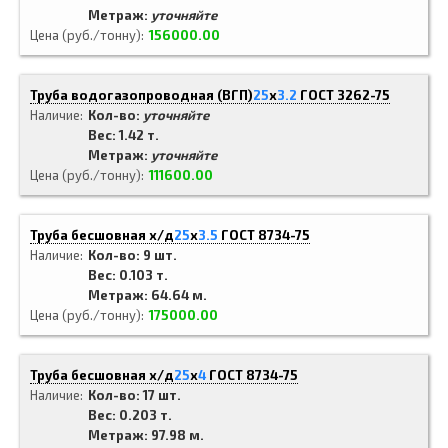
Метраж:
уточняйте
Цена (руб./тонну)
156000.00
Труба водогазопроводная (ВГП)
25
x
3.2
ГОСТ 3262-75
Наличие
Кол-во:
уточняйте
Вес: 1.42 т.
Метраж:
уточняйте
Цена (руб./тонну)
111600.00
Труба бесшовная х/д
25
x
3.5
ГОСТ 8734-75
Наличие
Кол-во: 9 шт.
Вес: 0.103 т.
Метраж: 64.64 м.
Цена (руб./тонну)
175000.00
Труба бесшовная х/д
25
x
4
ГОСТ 8734-75
Наличие
Кол-во: 17 шт.
Вес: 0.203 т.
Метраж: 97.98 м.