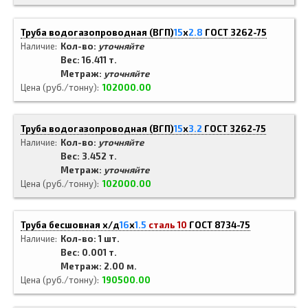
Труба водогазопроводная (ВГП)
15
x
2.8
ГОСТ 3262-75
Наличие
Кол-во:
уточняйте
Вес: 16.411 т.
Метраж:
уточняйте
Цена (руб./тонну)
102000.00
Труба водогазопроводная (ВГП)
15
x
3.2
ГОСТ 3262-75
Наличие
Кол-во:
уточняйте
Вес: 3.452 т.
Метраж:
уточняйте
Цена (руб./тонну)
102000.00
Труба бесшовная х/д
16
x
1.5
сталь 10
ГОСТ 8734-75
Наличие
Кол-во: 1 шт.
Вес: 0.001 т.
Метраж: 2.00 м.
Цена (руб./тонну)
190500.00