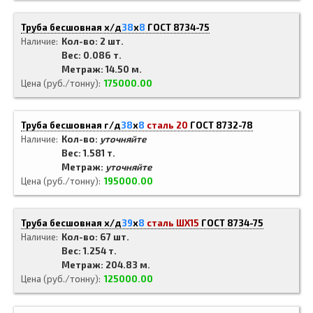
Труба бесшовная х/д
38
x
8
ГОСТ 8734-75
Наличие
Кол-во: 2 шт.
Вес: 0.086 т.
Метраж: 14.50 м.
Цена (руб./тонну)
175000.00
Труба бесшовная г/д
38
x
8
сталь 20
ГОСТ 8732-78
Наличие
Кол-во:
уточняйте
Вес: 1.581 т.
Метраж:
уточняйте
Цена (руб./тонну)
195000.00
Труба бесшовная х/д
39
x
8
сталь ШХ15
ГОСТ 8734-75
Наличие
Кол-во: 67 шт.
Вес: 1.254 т.
Метраж: 204.83 м.
Цена (руб./тонну)
125000.00