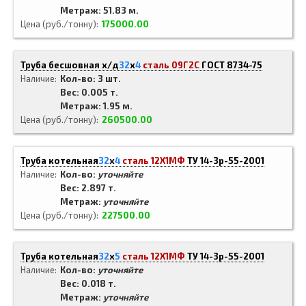
Метраж: 51.83 м.
Цена (руб./тонну)
175000.00
Труба бесшовная х/д
32
x
4
сталь 09Г2С
ГОСТ 8734-75
Наличие
Кол-во: 3 шт.
Вес: 0.005 т.
Метраж: 1.95 м.
Цена (руб./тонну)
260500.00
Труба котельная
32
x
4
сталь 12Х1МФ
ТУ 14-3р-55-2001
Наличие
Кол-во:
уточняйте
Вес: 2.897 т.
Метраж:
уточняйте
Цена (руб./тонну)
227500.00
Труба котельная
32
x
5
сталь 12Х1МФ
ТУ 14-3р-55-2001
Наличие
Кол-во:
уточняйте
Вес: 0.018 т.
Метраж:
уточняйте