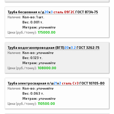
Труба бесшовная х/д
20
x
3
сталь 09Г2С
ГОСТ 8734-75
Наличие
Кол-во: 1 шт.
Вес: 0.001 т.
Метраж:
уточняйте
Цена (руб./тонну)
175000.00
Труба водогазопроводная (ВГП)
20
x
3.2
ГОСТ 3262-75
Наличие
Кол-во:
уточняйте
Вес: 0.123 т.
Метраж:
уточняйте
Цена (руб./тонну)
108000.00
Труба электросварная п/ш
21
x
2
сталь Ст3
ГОСТ 10705-80
Наличие
Кол-во:
уточняйте
Вес: 0.063 т.
Метраж:
уточняйте
Цена (руб./тонну)
110500.00