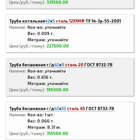
Цена (руб./тонну)
331500.00
Труба котельная
42
x
5
сталь 12Х1МФ
ТУ 14-3р-55-2001
Наличие
Кол-во:
уточняйте
Вес: 0.009 т.
Метраж:
уточняйте
Цена (руб./тонну)
227500.00
Труба бесшовная г/д
42
x
9
сталь 20
ГОСТ 8732-78
Наличие
Кол-во:
уточняйте
Вес: 0.616 т.
Метраж:
уточняйте
Цена (руб./тонну)
195000.00
Труба бесшовная г/д
42
x
10
сталь 45
ГОСТ 8732-78
Наличие
Кол-во: 1 шт.
Вес: 0.066 т.
Метраж: 8.31 м.
Цена (руб./тонну)
315500.00