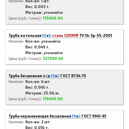
Наличие
Кол-во: 1 шт.
Вес: 0.003 т.
Метраж:
уточняйте
Цена (руб./тонну)
175000.00
Труба котельная
36
x
6
сталь 12Х1МФ
ТУ 14-3р-55-2001
Наличие
Кол-во:
уточняйте
Вес: 0.049 т.
Метраж:
уточняйте
Цена (руб./тонну)
227500.00
Труба бесшовная х/д
38
x
2
ГОСТ 8734-75
Наличие
Кол-во: 4 шт.
Вес: 0.045 т.
Метраж: 25.06 м.
Цена (руб./тонну)
175000.00
Труба нержавеющая бесшовная
38
x
2
ГОСТ 9941-81
Наличие
Кол-во: 2 шт.
Вес: 0.016 т.