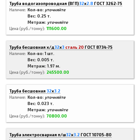
Труба водогазопроводная (ВГП)
32
x
2.8
ГОСТ 3262-75
Наличие
Кол-во:
уточняйте
Вес: 0.25 т.
Метраж:
уточняйте
Цена (руб./тонну)
111600.00
Труба бесшовная х/д
32
x
3
сталь 20
ГОСТ 8734-75
Наличие
Кол-во: 1 шт.
Вес: 0.005 т.
Метраж: 1.97 м.
Цена (руб./тонну)
245500.00
Труба бесшовная
32
x
3.2
Наличие
Кол-во:
уточняйте
Вес: 0.023 т.
Метраж:
уточняйте
Цена (руб./тонну)
70800.00
Труба электросварная п/ш
32
x
3.2
ГОСТ 10705-80