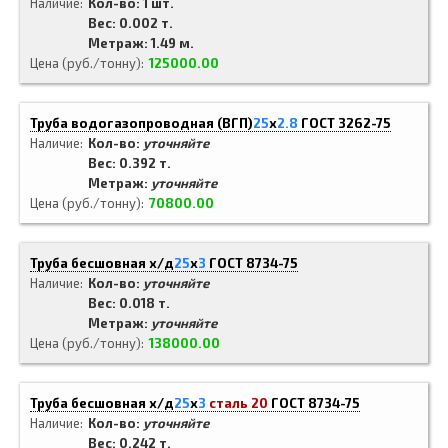
Наличие
Кол-во: 1 шт.
Вес: 0.002 т.
Метраж: 1.49 м.
Цена (руб./тонну)
125000.00
Труба водогазопроводная (ВГП)
25
x
2.8
ГОСТ 3262-75
Наличие
Кол-во:
уточняйте
Вес: 0.392 т.
Метраж:
уточняйте
Цена (руб./тонну)
70800.00
Труба бесшовная х/д
25
x
3
ГОСТ 8734-75
Наличие
Кол-во:
уточняйте
Вес: 0.018 т.
Метраж:
уточняйте
Цена (руб./тонну)
138000.00
Труба бесшовная х/д
25
x
3
сталь 20
ГОСТ 8734-75
Наличие
Кол-во:
уточняйте
Вес: 0.242 т.