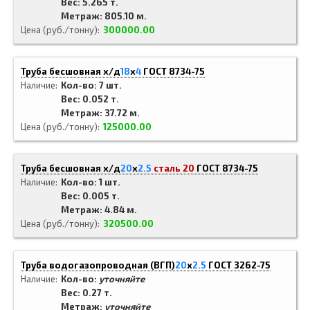
Вес: 5.265 т.
Метраж: 805.10 м.
Цена (руб./тонну)
300000.00
Труба бесшовная х/д
18
x
4
ГОСТ 8734-75
Наличие
Кол-во: 7 шт.
Вес: 0.052 т.
Метраж: 37.72 м.
Цена (руб./тонну)
125000.00
Труба бесшовная х/д
20
x
2.5
сталь 20
ГОСТ 8734-75
Наличие
Кол-во: 1 шт.
Вес: 0.005 т.
Метраж: 4.84 м.
Цена (руб./тонну)
320500.00
Труба водогазопроводная (ВГП)
20
x
2.5
ГОСТ 3262-75
Наличие
Кол-во:
уточняйте
Вес: 0.27 т.
Метраж:
уточняйте