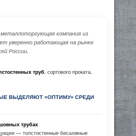
 металлоторгующая компания из
0 лет уверенно работающая на рынке
ей России.
лстостенных труб
, сортового проката,
ЫЕ ВЫДЕЛЯЮТ «ОПТИМУ» СРЕДИ
сшовных трубах
одукции — толстостенные бесшовные