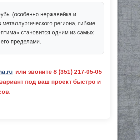
убы (особенно нержавейка и
металлургического региона, гибкие
Оптима» становится одним из самых
 его пределами.
ma.ru
или звоните 8 (351) 217-05-05
ариант под ваш проект быстро и
сов.