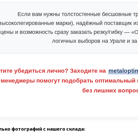
Если вам нужны толстостенные бесшовные тр
высоколегированные марки), надёжный поставщик из 
цены и возможность сразу заказать резку/гибку — «
логичных выборов на Урале и за
тите убедиться лично? Заходите на
metalopti
менеджеры помогут подобрать оптимальный в
без лишних вопро
лько фотографий с нашего склада: