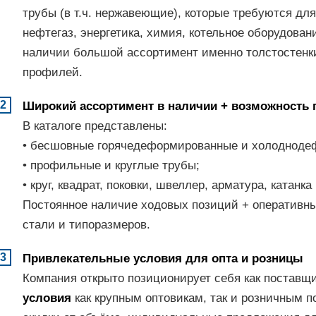
трубы (в т.ч. нержавеющие), которые требуются дл
нефтегаз, энергетика, химия, котельное оборудован
наличии большой ассортимент именно толстостенки
профилей.
Широкий ассортимент в наличии + возможность 
В каталоге представлены:
• бесшовные горячедеформированные и холодноде
• профильные и круглые трубы;
• круг, квадрат, поковки, швеллер, арматура, катанка
Постоянное наличие ходовых позиций + оперативны
стали и типоразмеров.
Привлекательные условия для опта и розницы
Компания открыто позиционирует себя как поставщи
условия
как крупным оптовикам, так и розничным п