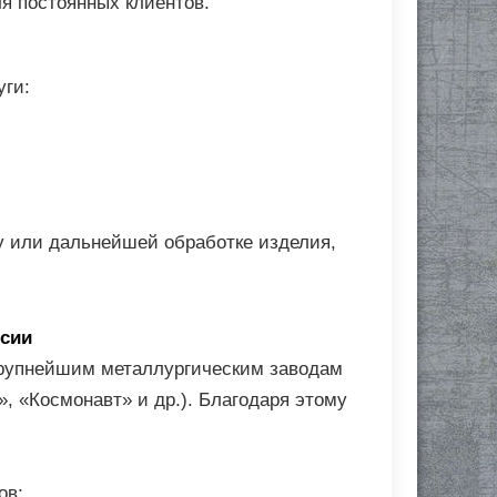
я постоянных клиентов.
уги:
у или дальнейшей обработке изделия,
ссии
крупнейшим металлургическим заводам
, «Космонавт» и др.). Благодаря этому
ов;