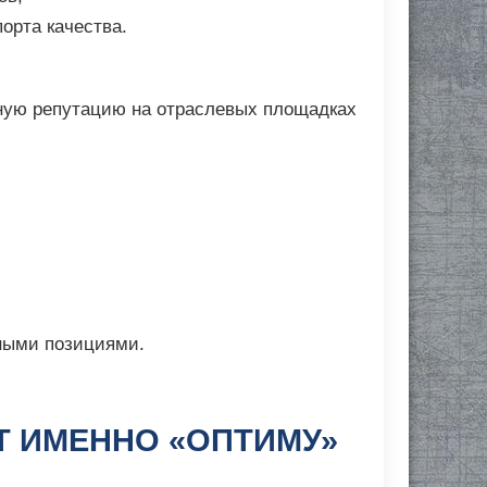
орта качества.
ьную репутацию на отраслевых площадках
ьными позициями.
Т ИМЕННО «ОПТИМУ»