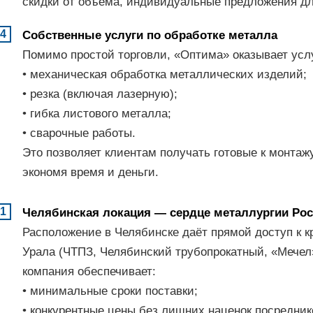
скидки от объёма, индивидуальные предложения дл
Собственные услуги по обработке металла
Помимо простой торговли, «Оптима» оказывает усл
• механическая обработка металлических изделий;
• резка (включая лазерную);
• гибка листового металла;
• сварочные работы.
Это позволяет клиентам получать готовые к монтаж
экономя время и деньги.
Челябинская локация — сердце металлургии Ро
Расположение в Челябинске даёт прямой доступ к 
Урала (ЧТПЗ, Челябинский трубопрокатный, «Мечел»
компания обеспечивает:
• минимальные сроки поставки;
• конкурентные цены без лишних наценок посредник