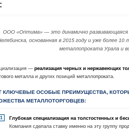
С
ООО «Оптима» — это динамично развивающаяся
Челябинска, основанная в 2015 году и уже более 1
металлопроката Урала и вс
циализация —
реализация черных и нержавеющих то
тового металла и других позиций металлопроката.
Т КЛЮЧЕВЫЕ ОСОБЫЕ ПРЕИМУЩЕСТВА, КОТОР
ОЖЕСТВА МЕТАЛЛОТОРГОВЦЕВ:
Глубокая специализация на толстостенных и бе
Компания сделала ставку именно на эту группу пр