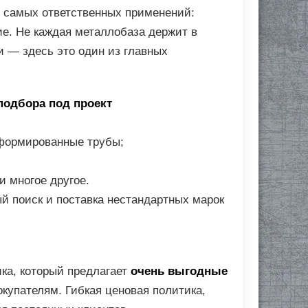
я самых ответственных применений:
ие. Не каждая металлобаза держит в
 — здесь это один из главных
подбора под проект
формированные трубы;
 и многое другое.
й поиск и поставка нестандартных марок
ка, который предлагает
очень выгодные
окупателям. Гибкая ценовая политика,