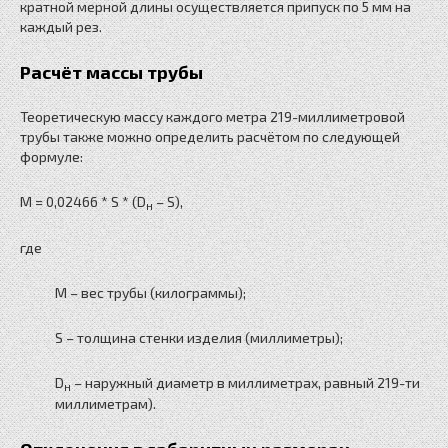
кратной мерной длины осуществляется припуск по 5 мм на
каждый рез.
Расчёт массы трубы
Теоретическую массу каждого метра 219-миллиметровой
трубы также можно определить расчётом по следующей
формуле:
M = 0,02466 * S * (D
– S),
н
где
M – вес трубы (килограммы);
S – толщина стенки изделия (миллиметры);
D
– наружный диаметр в миллиметрах, равный 219-ти
н
миллиметрам).