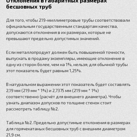
Отклонения в габаритных размерах
бесшовных труб
Для того, чтобы 219-миллиметровые трубы соответствовали
официальным государственным стандартам качества,
допускаются отклонения в их размерах, которые не
превышают предельно допустимых значений.
Если металлопродукт должен быть повышенной точности,
выпускать в продажу экземпляры, имеющие отклонение в
одну из сторон более, чем на 1%, нельзя; для обычной трубы
этот показатель будет равным 1,25%.
В натуральном выражении этот показатель будет составлять
2,19 мм (219 мм * 1%) и 2,7375 мм (219 мм * 1%)
соответственно (расчёт для внешнего диаметра). Чтобы
узнать диапазон допусков по толщине стенок стоит
рассмотреть таблицу №2.
Таблица №2. Предельно допустимые отклонения в размерах
для горячекатаных бесшовных труб с внешним диаметром
21,9 см.