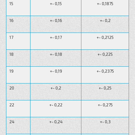
15
+- 0,15
+- 0,1875
16
+- 0,16
+- 0,2
17
+- 0,17
+- 0,2125
18
+- 0,18
+- 0,225
19
+- 0,19
+- 0,2375
20
+- 0,2
+- 0,25
22
+- 0,22
+- 0,275
24
+- 0,24
+- 0,3