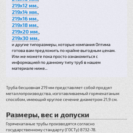
219x12 мм.
,
219x14 мм.
,
219x16 мм.
,
219x18 мм.
,
219x20 мм.
,
219x30 мм.
,
и другие типоразмеры, которые компания Оптима
готова вам предложить по крайне выгодным ценам.
Или же можете пока просто ознакомиться с
информацией по данному типу труб в нашем
материале ниже...
Труба бесшовная 219 мм представляет собой продукт
металлопроизводства, изготавливаемый горячекатаным
способом, имеющий круглое сечение диаметром 21,9 см.
Размеры, вес и допуски
Горячекатаные трубы производятся согласно
государственному стандарту (ГОСТу) 8732-78.