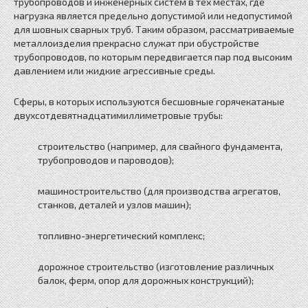
трубопроводов и инженерных систем в тех местах, где
нагрузка является предельно допустимой или недопустимой
для шовных сварных труб. Таким образом, рассматриваемые
металлоизделия прекрасно служат при обустройстве
трубопроводов, по которым передвигается пар под высоким
давлением или жидкие агрессивные среды.
Сферы, в которых используются бесшовные горячекатаные
двухсотдевятнадцатимиллиметровые трубы:
строительство (например, для свайного фундамента,
трубопроводов и пароводов);
машиностроительство (для производства агрегатов,
станков, деталей и узлов машин);
топливно-энергетический комплекс;
дорожное строительство (изготовление различных
балок, ферм, опор для дорожных конструкций);