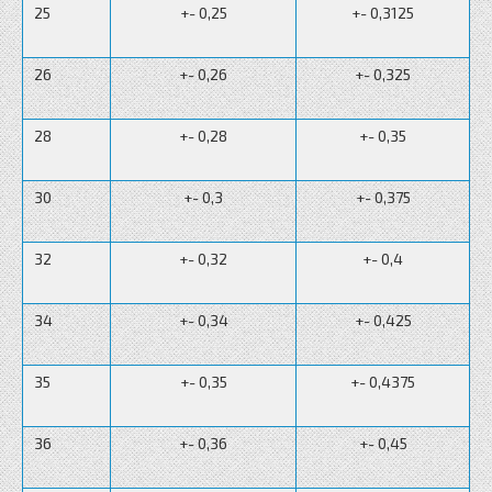
25
+- 0,25
+- 0,3125
26
+- 0,26
+- 0,325
28
+- 0,28
+- 0,35
30
+- 0,3
+- 0,375
32
+- 0,32
+- 0,4
34
+- 0,34
+- 0,425
35
+- 0,35
+- 0,4375
36
+- 0,36
+- 0,45