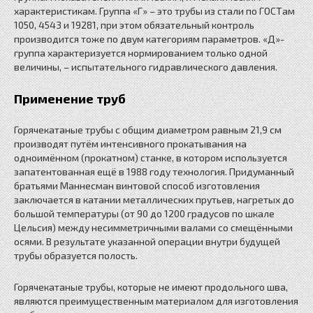
характеристикам. Группа «Г» – это трубы из стали по ГОСТам
1050, 4543 и 19281, при этом обязательный контроль
производится тоже по двум категориям параметров. «Д»-
группа характеризуется нормированием только одной
величины, – испытательного гидравлического давления.
Применение труб
Горячекатаные трубы с общим диаметром равным 21,9 см
производят путём интенсивного прокатывания на
одноимённом (прокатном) станке, в котором используется
запатентованная ещё в 1988 году технология. Придуманный
братьями Маннесман винтовой способ изготовления
заключается в катании металлических прутьев, нагретых до
большой температуры (от 90 до 1200 градусов по шкале
Цельсия) между несимметричными валами со смещёнными
осями. В результате указанной операции внутри будущей
трубы образуется полость.
Горячекатаные трубы, которые не имеют продольного шва,
являются преимущественным материалом для изготовления