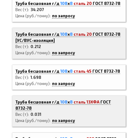
Труба бесшовная г/д
108
х
8
сталь 20
ГОСТ 8732-78
Вес (т)
34.207
Цена (руб./тонну)
по запросу
Труба бесшовная г/д
108
х
8
сталь 20
ГОСТ 8732-78
[
УС/ВУС-
изоляция]
Вес (т)
0.212
Цена (руб./тонну)
по запросу
Труба бесшовная г/д
108
х
8
сталь 45
ГОСТ 8732-78
Вес (т)
1.698
Цена (руб./тонну)
по запросу
Труба бесшовная г/д
108
х
8
сталь 13ХФА
ГОСТ
8732-78
Вес (т)
0.031
Цена (руб./тонну)
по запросу