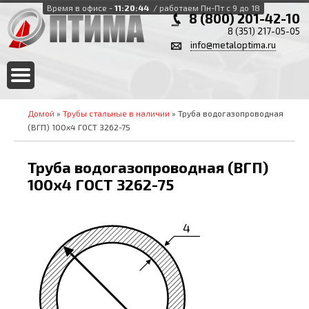
Время в офисе -
11:20:45
/ работаем Пн-Пт с 9 до 18
8 (800) 201-42-10
8 (351) 217-05-05
info@metaloptima.ru
Домой
»
Трубы стальные в наличии
» Труба водогазопроводная
(ВГП) 100х4 ГОСТ 3262-75
Труба водогазопроводная (ВГП)
100х4 ГОСТ 3262-75
4