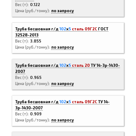
Вес (т)
0.122
Цена (руб./тонну)
по запросу
Труба бесшовная г/д
102
х
5
сталь 09Г2С
ГОСТ
32528-2013
Вес (т)
3.855
Цена (руб./тонну)
по запросу
Труба бесшовная г/д
102
х
5
сталь 20
ТУ 14-3р-1430-
2007
Вес (т)
0.965
Цена (руб./тонну)
по запросу
Труба бесшовная г/д
102
х
5
сталь 09Г2С
ТУ 14-
3р-1430-2007
Вес (т)
0.909
Цена (руб./тонну)
по запросу