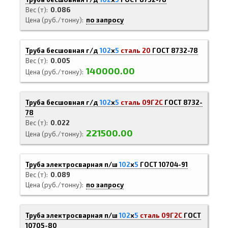
Вес (т)
0.086
Цена (руб./тонну)
по запросу
Труба бесшовная г/д
102
х
5
сталь 20
ГОСТ 8732-78
Вес (т)
0.005
140000.00
Цена (руб./тонну)
Труба бесшовная г/д
102
х
5
сталь 09Г2С
ГОСТ 8732-
78
Вес (т)
0.022
221500.00
Цена (руб./тонну)
Труба электросварная п/ш
102
х
5
ГОСТ 10704-91
Вес (т)
0.089
Цена (руб./тонну)
по запросу
Труба электросварная п/ш
102
х
5
сталь 09Г2С
ГОСТ
10705-80