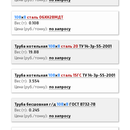
108
х
8
сталь 06ХН28МДТ
Вес (т)
0.108
Цена (руб./тонну)
по запросу
Труба котельная
108
х
8
сталь 20
ТУ 14-3р-55-2001
Вес (т)
19.88
Цена (руб./тонну)
по запросу
Труба котельная
108
х
8
сталь 15ГС
ТУ 14-3р-55-2001
Вес (т)
3.554
Цена (руб./тонну)
по запросу
Труба бесшовная г/д
108
х
8
ГОСТ 8732-78
Вес (т)
0.245
Цена (руб./тонну)
по запросу