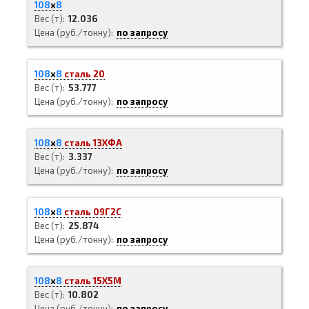
108
х
8
Вес (т)
12.036
Цена (руб./тонну)
по запросу
108
х
8
сталь 20
Вес (т)
53.777
Цена (руб./тонну)
по запросу
108
х
8
сталь 13ХФА
Вес (т)
3.337
Цена (руб./тонну)
по запросу
108
х
8
сталь 09Г2С
Вес (т)
25.874
Цена (руб./тонну)
по запросу
108
х
8
сталь 15Х5М
Вес (т)
10.802
Цена (руб./тонну)
по запросу