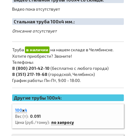
Видео пока отсутствует
Cтальная труба 100х4 мм.:
Описание отсутствует
Труба
в наличии
на нашем складе в Челябинске.
Хотите приобрести? Звоните!
Телефоны:
8 (800) 201-42-10
(бесплатно с любого города)
8 (351) 217-19-68
(городской, Челябинск)
График работы: Пн-Пт, 9:00 - 18:00.
Другие трубы 100x4:
100
х
4
Вес (т)
0.091
Цена (руб./тонну)
по запросу