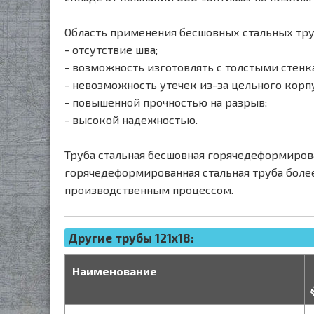
Область применения бесшовных стальных тру
- отсутствие шва;
- возможность изготовлять с толстыми стенк
- невозможность утечек из-за цельного корпу
- повышенной прочностью на разрыв;
- высокой надежностью.
Труба стальная бесшовная горячедеформиров
горячедеформированная стальная труба боле
производственным процессом.
Другие трубы 121x18:
д
Наименование