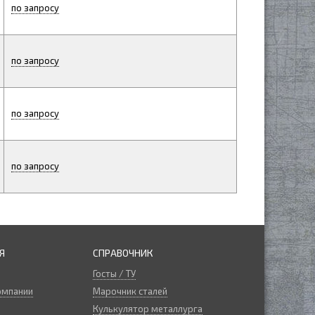
по запросу
по запросу
по запросу
по запросу
Я
СПРАВОЧНИК
Госты / ТУ
омпании
Марочник сталей
Кулькулятор металлурга