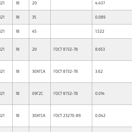
121
18
20
4.437
121
18
35
0.089
121
18
45
1.522
121
18
20
ГОСТ 8732-78
8.653
121
18
30ХГСА
ГОСТ 8732-78
3.62
121
18
09Г2С
ГОСТ 8732-78
0.014
121
18
30ХГСА
ГОСТ 23270-89
0.042