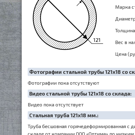
Марка с
Диаметр 
Толщина 
121
Вес в на
Цена (ру
Фотографии стальной трубы 121х18 со ск
Фотографии пока отсутствуют
Видео стальной трубы 121х18 со склада:
Видео пока отсутствует
Cтальная труба 121х18 мм.:
Труба бесшовная горячедеформированная с ди
складе от компании ООО «Оптима» по низким