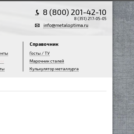
8 (800) 201-42-10
8 (351) 217-05-05
info@metaloptima.ru
Справочник
енты
Госты / ТУ
ии
Марочник сталей
ты
Кулькулятор металлурга