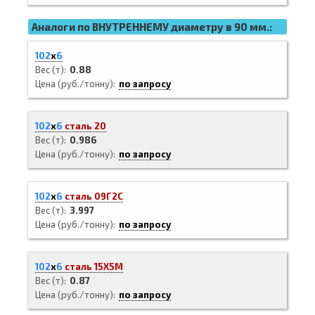
Аналоги по ВНУТРЕННЕМУ диаметру в 90 мм.:
102
х
6
Вес (т)
0.88
Цена (руб./тонну)
по запросу
102
х
6
сталь 20
Вес (т)
0.986
Цена (руб./тонну)
по запросу
102
х
6
сталь 09Г2С
Вес (т)
3.997
Цена (руб./тонну)
по запросу
102
х
6
сталь 15Х5М
Вес (т)
0.87
Цена (руб./тонну)
по запросу