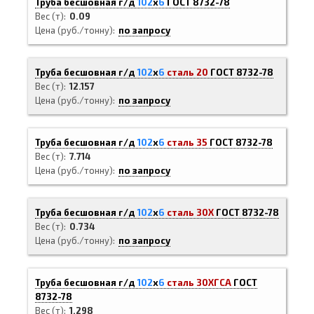
Труба бесшовная г/д
102
х
6
ГОСТ 8732-78
Вес (т)
0.09
Цена (руб./тонну)
по запросу
Труба бесшовная г/д
102
х
6
сталь 20
ГОСТ 8732-78
Вес (т)
12.157
Цена (руб./тонну)
по запросу
Труба бесшовная г/д
102
х
6
сталь 35
ГОСТ 8732-78
Вес (т)
7.714
Цена (руб./тонну)
по запросу
Труба бесшовная г/д
102
х
6
сталь 30Х
ГОСТ 8732-78
Вес (т)
0.734
Цена (руб./тонну)
по запросу
Труба бесшовная г/д
102
х
6
сталь 30ХГСА
ГОСТ
8732-78
Вес (т)
1.298