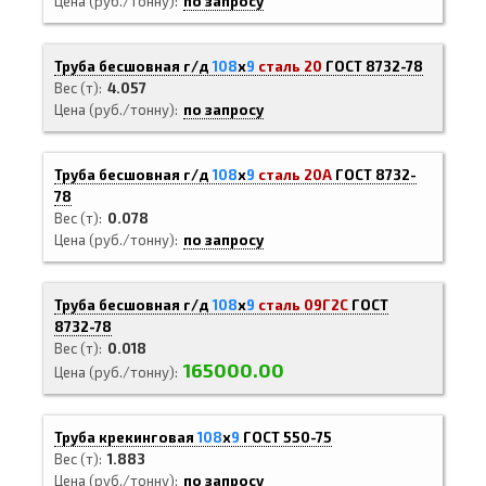
Цена (руб./тонну)
по запросу
Труба бесшовная г/д
108
х
9
сталь 20
ГОСТ 8732-78
Вес (т)
4.057
Цена (руб./тонну)
по запросу
Труба бесшовная г/д
108
х
9
сталь 20А
ГОСТ 8732-
78
Вес (т)
0.078
Цена (руб./тонну)
по запросу
Труба бесшовная г/д
108
х
9
сталь 09Г2С
ГОСТ
8732-78
Вес (т)
0.018
165000.00
Цена (руб./тонну)
Труба крекинговая
108
х
9
ГОСТ 550-75
Вес (т)
1.883
Цена (руб./тонну)
по запросу