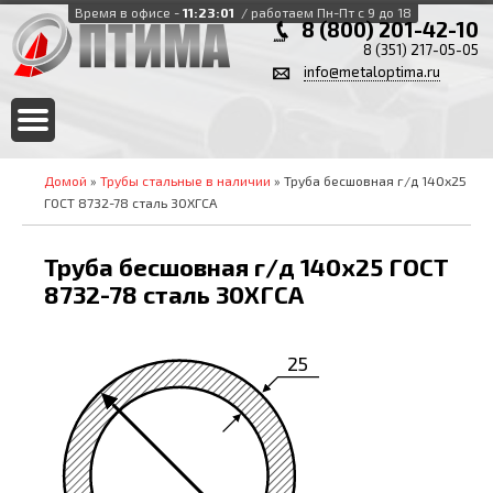
Время в офисе -
11:23:02
/ работаем Пн-Пт с 9 до 18
8 (800) 201-42-10
8 (351) 217-05-05
info@metaloptima.ru
Домой
»
Трубы стальные в наличии
» Труба бесшовная г/д 140х25
ГОСТ 8732-78 сталь 30ХГСА
Труба бесшовная г/д 140х25 ГОСТ
8732-78 сталь 30ХГСА
25