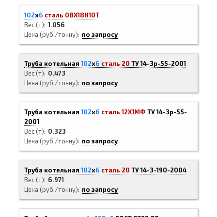
102
х
6
сталь 08Х18Н10Т
Вес (т)
1.056
Цена (руб./тонну)
по запросу
Труба котельная
102
х
6
сталь 20
ТУ 14-3р-55-2001
Вес (т)
0.473
Цена (руб./тонну)
по запросу
Труба котельная
102
х
6
сталь 12Х1МФ
ТУ 14-3р-55-
2001
Вес (т)
0.323
Цена (руб./тонну)
по запросу
Труба котельная
102
х
6
сталь 20
ТУ 14-3-190-2004
Вес (т)
6.971
Цена (руб./тонну)
по запросу