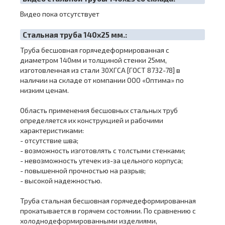
Видео пока отсутствует
Cтальная труба 140х25 мм.:
Труба бесшовная горячедеформированная с
диаметром 140мм и толщиной стенки 25мм,
изготовленная из стали 30ХГСА [ГОСТ 8732-78] в
наличии на складе от компании ООО «Оптима» по
низким ценам.
Область применения бесшовных стальных труб
определяется их конструкцией и рабочими
характеристиками:
- отсутствие шва;
- возможность изготовлять с толстыми стенками;
- невозможность утечек из-за цельного корпуса;
- повышенной прочностью на разрыв;
- высокой надежностью.
Труба стальная бесшовная горячедеформированная
прокатывается в горячем состоянии. По сравнению с
холоднодеформированными изделиями,