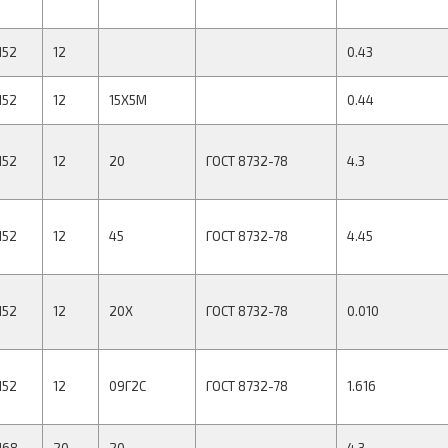
152
12
0.43
152
12
15Х5М
0.44
152
12
20
ГОСТ 8732-78
4.3
152
12
45
ГОСТ 8732-78
4.45
152
12
20Х
ГОСТ 8732-78
0.010
152
12
09Г2С
ГОСТ 8732-78
1.616