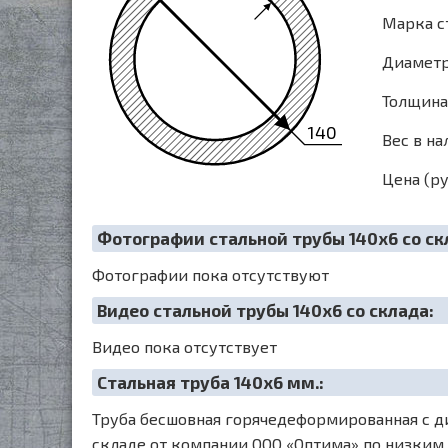
Марка с
Диаметр 
Толщина 
140
Вес в на
Цена (ру
Фотографии стальной трубы 140х6 со ск
Фотографии пока отсутствуют
Видео стальной трубы 140х6 со склада:
Видео пока отсутствует
Cтальная труба 140х6 мм.:
Труба бесшовная горячедеформированная с ди
складе от компании ООО «Оптима» по низким