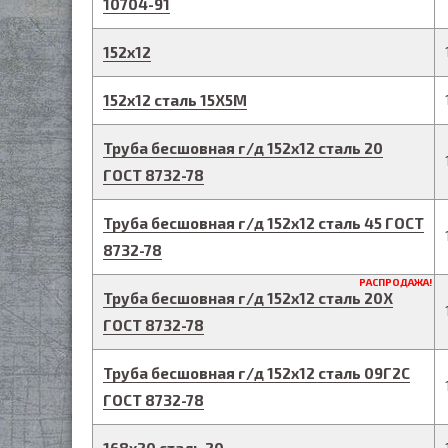
10704-91
152
х
12
152
х
12
сталь 15Х5М
Труба бесшовная г/д
152
х
12
сталь 20
ГОСТ 8732-78
Труба бесшовная г/д
152
х
12
сталь 45
ГОСТ
8732-78
РАСПРОДАЖА!
Труба бесшовная г/д
152
х
12
сталь 20Х
ГОСТ 8732-78
Труба бесшовная г/д
152
х
12
сталь 09Г2С
ГОСТ 8732-78