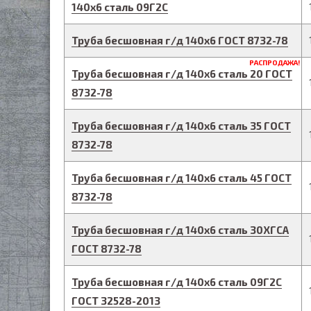
140
х
6
сталь 09Г2С
Труба бесшовная г/д
140
х
6
ГОСТ 8732-78
РАСПРОДАЖА!
Труба бесшовная г/д
140
х
6
сталь 20
ГОСТ
8732-78
Труба бесшовная г/д
140
х
6
сталь 35
ГОСТ
8732-78
Труба бесшовная г/д
140
х
6
сталь 45
ГОСТ
8732-78
Труба бесшовная г/д
140
х
6
сталь 30ХГСА
ГОСТ 8732-78
Труба бесшовная г/д
140
х
6
сталь 09Г2С
ГОСТ 32528-2013