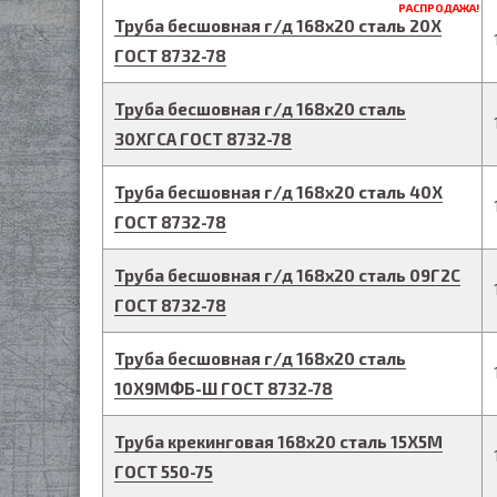
РАСПРОДАЖА!
Труба бесшовная г/д
168
х
20
сталь 20Х
ГОСТ 8732-78
Труба бесшовная г/д
168
х
20
сталь
30ХГСА
ГОСТ 8732-78
Труба бесшовная г/д
168
х
20
сталь 40Х
ГОСТ 8732-78
Труба бесшовная г/д
168
х
20
сталь 09Г2С
ГОСТ 8732-78
Труба бесшовная г/д
168
х
20
сталь
10Х9МФБ-Ш
ГОСТ 8732-78
Труба крекинговая
168
х
20
сталь 15Х5М
ГОСТ 550-75