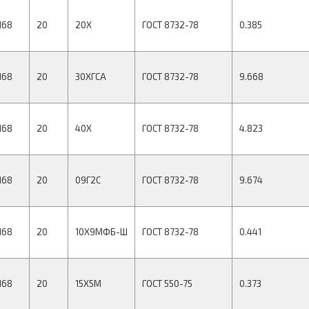
168
20
20Х
ГОСТ 8732-78
0.385
168
20
30ХГСА
ГОСТ 8732-78
9.668
168
20
40Х
ГОСТ 8732-78
4.823
168
20
09Г2С
ГОСТ 8732-78
9.674
168
20
10Х9МФБ-Ш
ГОСТ 8732-78
0.441
168
20
15Х5М
ГОСТ 550-75
0.373