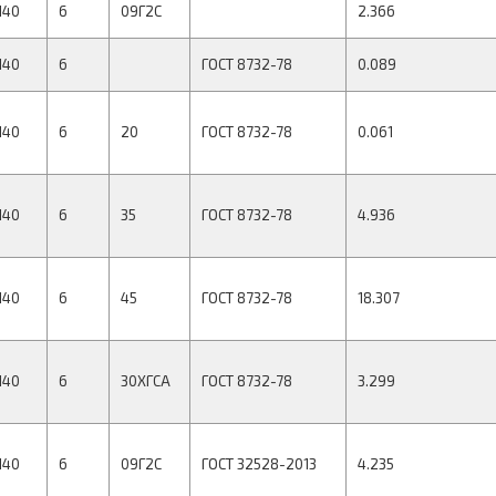
140
6
09Г2С
2.366
140
6
ГОСТ 8732-78
0.089
140
6
20
ГОСТ 8732-78
0.061
140
6
35
ГОСТ 8732-78
4.936
140
6
45
ГОСТ 8732-78
18.307
140
6
30ХГСА
ГОСТ 8732-78
3.299
140
6
09Г2С
ГОСТ 32528-2013
4.235