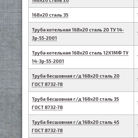
168
х
20
сталь 20
168
х
20
сталь 35
Труба котельная
168
х
20
сталь 20
ТУ 14-
3р-55-2001
Труба котельная
168
х
20
сталь 12Х1МФ
ТУ
14-3р-55-2001
Труба бесшовная г/д
168
х
20
сталь 20
ГОСТ 8732-78
Труба бесшовная г/д
168
х
20
сталь 35
ГОСТ 8732-78
Труба бесшовная г/д
168
х
20
сталь 45
ГОСТ 8732-78