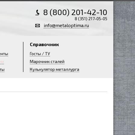
8 (800) 201-42-10
8 (351) 217-05-05
info@metaloptima.ru
Справочник
енты
Госты / ТУ
ии
Марочник сталей
ты
Кулькулятор металлурга