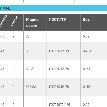
 мм.:
иаметр
стенка
Марка
ГОСТ/ТУ
Вес
стали
146
9
30Г
0.09
146
9
30Г
ГОСТ 8732-78
0.423
146
9
30Г2
ГОСТ 8732-78
0.163
146
9
30ХМА
ГОСТ 8732-78
0.132
146
9
ГОСТ 10704-91
0.09