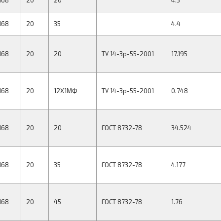
168
20
20
4.3
168
20
35
4.4
168
20
20
ТУ 14-3р-55-2001
17.195
168
20
12Х1МФ
ТУ 14-3р-55-2001
0.748
168
20
20
ГОСТ 8732-78
34.524
168
20
35
ГОСТ 8732-78
4.177
168
20
45
ГОСТ 8732-78
1.76