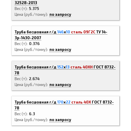
32528-2013
Вес (т)
5.375
Цена (руб./тонну)
по запросу
Труба бесшовная г/д
146
х
10
сталь 09Г2С
ТУ 14-
3р-1430-2007
Вес (т)
0.376
Цена (руб./тонну)
по запросу
Труба бесшовная г/д
152
х
13
сталь 40ХН
ГОСТ 8732-
78
Вес (т)
2.674
Цена (руб./тонну)
по запросу
Труба бесшовная г/д
170
х
22
сталь 40Х
ГОСТ 8732-
78
Вес (т)
6.3
Цена (руб./тонну)
по запросу