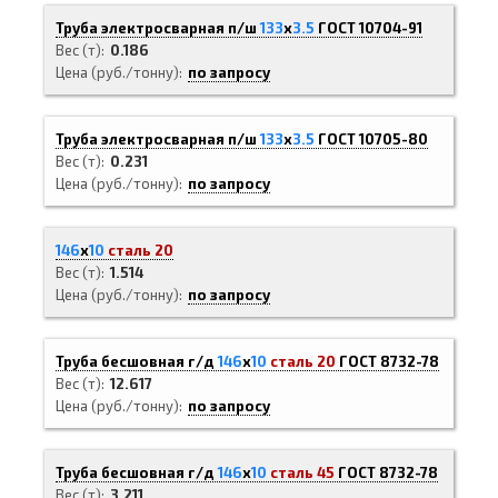
Труба электросварная п/ш
133
х
3.5
ГОСТ 10704-91
Вес (т)
0.186
Цена (руб./тонну)
по запросу
Труба электросварная п/ш
133
х
3.5
ГОСТ 10705-80
Вес (т)
0.231
Цена (руб./тонну)
по запросу
146
х
10
сталь 20
Вес (т)
1.514
Цена (руб./тонну)
по запросу
Труба бесшовная г/д
146
х
10
сталь 20
ГОСТ 8732-78
Вес (т)
12.617
Цена (руб./тонну)
по запросу
Труба бесшовная г/д
146
х
10
сталь 45
ГОСТ 8732-78
Вес (т)
3.211