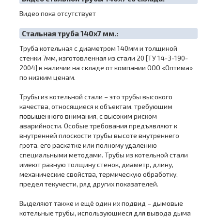
Видео пока отсутствует
Cтальная труба 140х7 мм.:
Труба котельная с диаметром 140мм и толщиной
стенки 7мм, изготовленная из стали 20 [ТУ 14-3-190-
2004] в наличии на складе от компании ООО «Оптима»
по низким ценам.
Трубы из котельной стали – это трубы высокого
качества, относящиеся к объектам, требующим
повышенного внимания, с высоким риском
аварийности. Особые требования предъявляют к
внутренней плоскости трубы высоте внутреннего
грота, его раскатке или полному удалению
специальными методами. Трубы из котельной стали
имеют разную толщину стенок, диаметр, длину,
механические свойства, термическую обработку,
предел текучести, ряд других показателей.
Выделяют также и ещё один их подвид – дымовые
котельные трубы, использующиеся для вывода дыма