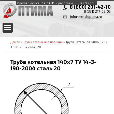
Время в офисе -
12:07:32
/ работаем Пн-Пт с 9 до 18
8 (800) 201-42-10
8 (351) 217-05-05
info@metaloptima.ru
Домой
»
Трубы стальные в наличии
» Труба котельная 140х7 ТУ 14-
3-190-2004 сталь 20
Труба котельная 140х7 ТУ 14-3-
190-2004 сталь 20
7