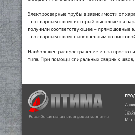
Электросварные трубы в зависимости от хара
- со сварным швом, который выполняется пар
получили соответствующее – прямошовные э
- со сварным швом, выполненным по винтово
Наибольшее распространение из-за простоты
типа. При помощи спиральных сварных швов,
ПРО
Акци
Трубы
Российская металлоторгующая компания
Мета