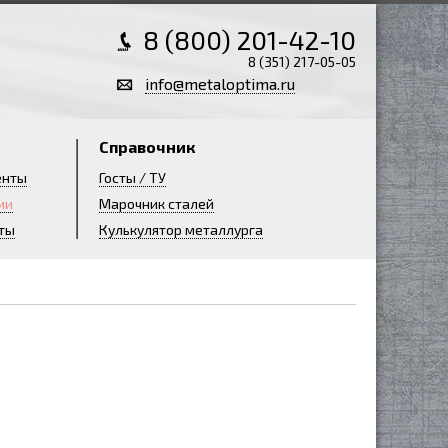
8 (800) 201-42-10
8 (351) 217-05-05
info@metaloptima.ru
Справочник
енты
Госты / ТУ
ии
Марочник сталей
ты
Кулькулятор металлурга