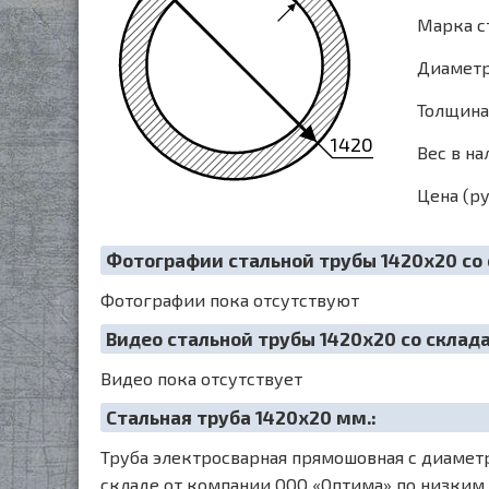
Марка с
Диаметр 
Толщина 
1420
Вес в на
Цена (ру
Фотографии стальной трубы 1420х20 со 
Фотографии пока отсутствуют
Видео стальной трубы 1420х20 со склада
Видео пока отсутствует
Cтальная труба 1420х20 мм.:
Труба электросварная прямошовная с диаметр
складе от компании ООО «Оптима» по низким