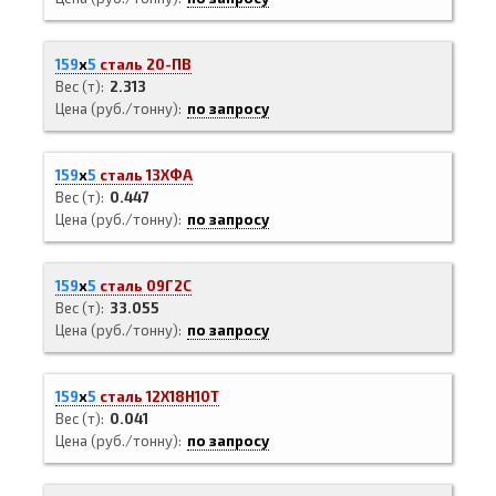
159
х
5
сталь 20-ПВ
Вес (т)
2.313
Цена (руб./тонну)
по запросу
159
х
5
сталь 13ХФА
Вес (т)
0.447
Цена (руб./тонну)
по запросу
159
х
5
сталь 09Г2С
Вес (т)
33.055
Цена (руб./тонну)
по запросу
159
х
5
сталь 12Х18Н10Т
Вес (т)
0.041
Цена (руб./тонну)
по запросу