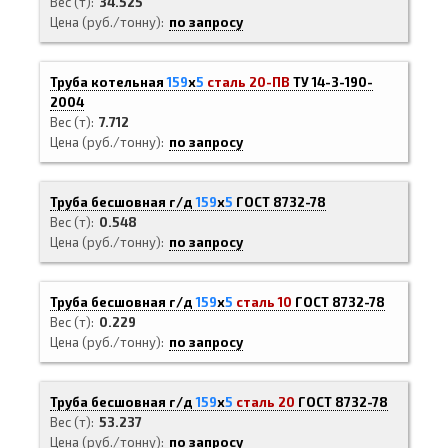
Вес (т)
34.525
Цена (руб./тонну)
по запросу
Труба котельная
159
х
5
сталь 20-ПВ
ТУ 14-3-190-
2004
Вес (т)
7.712
Цена (руб./тонну)
по запросу
Труба бесшовная г/д
159
х
5
ГОСТ 8732-78
Вес (т)
0.548
Цена (руб./тонну)
по запросу
Труба бесшовная г/д
159
х
5
сталь 10
ГОСТ 8732-78
Вес (т)
0.229
Цена (руб./тонну)
по запросу
Труба бесшовная г/д
159
х
5
сталь 20
ГОСТ 8732-78
Вес (т)
53.237
Цена (руб./тонну)
по запросу