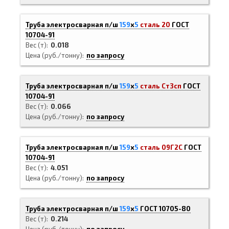
Труба электросварная п/ш
159
х
5
сталь 20
ГОСТ
10704-91
Вес (т)
0.018
Цена (руб./тонну)
по запросу
Труба электросварная п/ш
159
х
5
сталь Ст3сп
ГОСТ
10704-91
Вес (т)
0.066
Цена (руб./тонну)
по запросу
Труба электросварная п/ш
159
х
5
сталь 09Г2С
ГОСТ
10704-91
Вес (т)
4.051
Цена (руб./тонну)
по запросу
Труба электросварная п/ш
159
х
5
ГОСТ 10705-80
Вес (т)
0.214