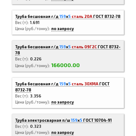
Труба бесшовная г/д
159
х
5
сталь 20А
ГОСТ 8732-78
Вес (т)
1.691
Цена (руб./тонну)
по запросу
Труба бесшовная г/д
159
х
5
сталь 09Г2С
ГОСТ 8732-
78
Вес (т)
0.226
166000.00
Цена (руб./тонну)
Труба бесшовная г/д
159
х
5
сталь 30ХМА
ГОСТ
8732-78
Вес (т)
3.356
Цена (руб./тонну)
по запросу
Труба электросварная п/ш
159
х
5
ГОСТ 10704-91
Вес (т)
0.323
Цена (руб./тонну)
по запросу