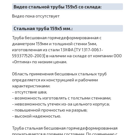
Видео стальной трубы 159х5 со склада:
Видео пока отсутствует
Cтальная труба 159х5 мм.:
Труба бесшовная горячедеформированная с
диаметром 159мм и толщиной стенки 5мм,
изготовленная из стали 13ХФА [ТУ 1317-006.1-
593377520-2003] в наличии на складе от компании ООО
«Оптима» по низким ценам.
Область применения бесшовных стальных труб
определяется их конструкцией и рабочими
характеристиками:
- отсутствие шва;
- возможность изготовлять с толстыми стенками;
- невозможность утечек из-за цельного корпуса;
- повышенной прочностью на разрыв;
- высокой надежностью.
Труба стальная бесшовная горячедеформированная
прокатывается в горячем состоянии. По сравнению с