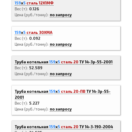
159
х
5
сталь 12Х1МФ
Вес (т)
0.126
Цена (руб./тонну)
по запросу
159
х
5
сталь 30ХМА
Вес (т)
0.092
Цена (руб./тонну)
по запросу
Труба котельная
159
х
5
сталь 20
ТУ 14-3р-55-2001
Вес (т)
52.589
Цена (руб./тонну)
по запросу
Труба котельная
159
х
5
сталь 20-ПВ
ТУ 14-3р-55-
2001
Вес (т)
5.227
Цена (руб./тонну)
по запросу
Труба котельная
159
х
5
сталь 20
ТУ 14-3-190-2004