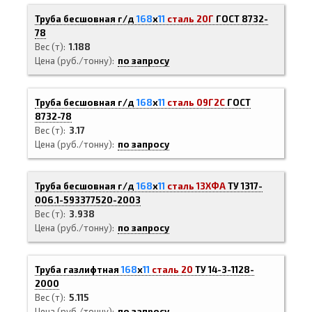
Труба бесшовная г/д
168
х
11
сталь 20Г
ГОСТ 8732-
78
Вес (т)
1.188
Цена (руб./тонну)
по запросу
Труба бесшовная г/д
168
х
11
сталь 09Г2С
ГОСТ
8732-78
Вес (т)
3.17
Цена (руб./тонну)
по запросу
Труба бесшовная г/д
168
х
11
сталь 13ХФА
ТУ 1317-
006.1-593377520-2003
Вес (т)
3.938
Цена (руб./тонну)
по запросу
Труба газлифтная
168
х
11
сталь 20
ТУ 14-3-1128-
2000
Вес (т)
5.115
Цена (руб./тонну)
по запросу