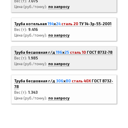
Вес (т)
7.075
Цена (руб./тонну)
по запросу
Труба котельная
194
х
24
сталь 20
ТУ 14-3р-55-2001
Вес (т)
9.416
Цена (руб./тонну)
по запросу
Труба бесшовная г/д
196
х
25
сталь 10
ГОСТ 8732-78
Вес (т)
1.985
Цена (руб./тонну)
по запросу
Труба бесшовная г/д
306
х
80
сталь 40Х
ГОСТ 8732-
78
Вес (т)
1.343
Цена (руб./тонну)
по запросу