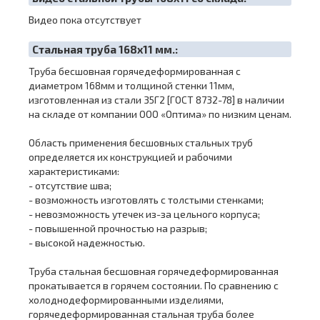
Видео пока отсутствует
Cтальная труба 168х11 мм.:
Труба бесшовная горячедеформированная с
диаметром 168мм и толщиной стенки 11мм,
изготовленная из стали 35Г2 [ГОСТ 8732-78] в наличии
на складе от компании ООО «Оптима» по низким ценам.
Область применения бесшовных стальных труб
определяется их конструкцией и рабочими
характеристиками:
- отсутствие шва;
- возможность изготовлять с толстыми стенками;
- невозможность утечек из-за цельного корпуса;
- повышенной прочностью на разрыв;
- высокой надежностью.
Труба стальная бесшовная горячедеформированная
прокатывается в горячем состоянии. По сравнению с
холоднодеформированными изделиями,
горячедеформированная стальная труба более