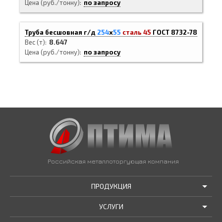
Цена (руб./тонну)
по запросу
Труба бесшовная г/д
254
х
55
сталь 45
ГОСТ 8732-78
Вес (т)
8.647
Цена (руб./тонну)
по запросу
Российская металлоторгующая компания
ПРОДУКЦИЯ
УСЛУГИ
АКЦИИ И РАСПРОДАЖИ