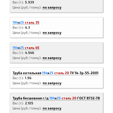
Вес (т)
5.939
Цена (руб./тонну)
по запросу
194
х
25
сталь 35
Вес (т)
4.3
Цена (руб./тонну)
по запросу
194
х
25
сталь 45
Вес (т)
4.946
Цена (руб./тонну)
по запросу
Труба котельная
194
х
25
сталь 20
ТУ 14-3р-55-2001
Вес (т)
1.96
Цена (руб./тонну)
по запросу
Труба бесшовная г/д
194
х
25
сталь 20
ГОСТ 8732-78
Вес (т)
2.105
Цена (руб./тонну)
по запросу