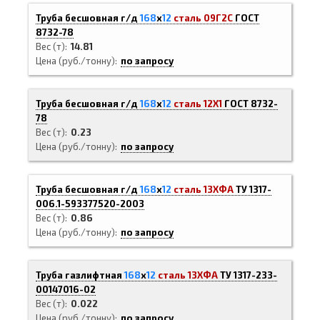
Труба бесшовная г/д
168
х
12
сталь 09Г2С
ГОСТ
8732-78
Вес (т)
14.81
Цена (руб./тонну)
по запросу
Труба бесшовная г/д
168
х
12
сталь 12Х1
ГОСТ 8732-
78
Вес (т)
0.23
Цена (руб./тонну)
по запросу
Труба бесшовная г/д
168
х
12
сталь 13ХФА
ТУ 1317-
006.1-593377520-2003
Вес (т)
0.86
Цена (руб./тонну)
по запросу
Труба газлифтная
168
х
12
сталь 13ХФА
ТУ 1317-233-
00147016-02
Вес (т)
0.022
Цена (руб./тонну)
по запросу