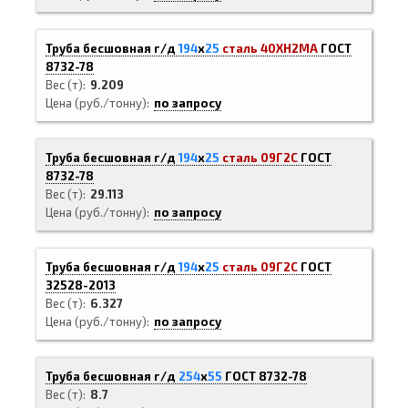
Труба бесшовная г/д
194
х
25
сталь 40ХН2МА
ГОСТ
8732-78
Вес (т)
9.209
Цена (руб./тонну)
по запросу
Труба бесшовная г/д
194
х
25
сталь 09Г2С
ГОСТ
8732-78
Вес (т)
29.113
Цена (руб./тонну)
по запросу
Труба бесшовная г/д
194
х
25
сталь 09Г2С
ГОСТ
32528-2013
Вес (т)
6.327
Цена (руб./тонну)
по запросу
Труба бесшовная г/д
254
х
55
ГОСТ 8732-78
Вес (т)
8.7