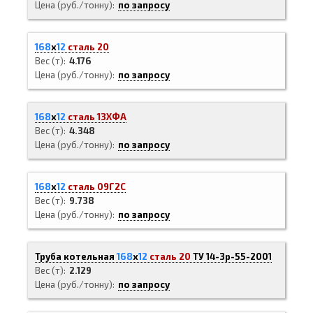
Цена (руб./тонну)
по запросу
168
х
12
сталь 20
Вес (т)
4.176
Цена (руб./тонну)
по запросу
168
х
12
сталь 13ХФА
Вес (т)
4.348
Цена (руб./тонну)
по запросу
168
х
12
сталь 09Г2С
Вес (т)
9.738
Цена (руб./тонну)
по запросу
Труба котельная
168
х
12
сталь 20
ТУ 14-3р-55-2001
Вес (т)
2.129
Цена (руб./тонну)
по запросу