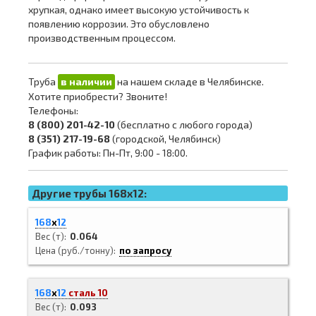
хрупкая, однако имеет высокую устойчивость к
появлению коррозии. Это обусловлено
производственным процессом.
Труба
в наличии
на нашем складе в Челябинске.
Хотите приобрести? Звоните!
Телефоны:
8 (800) 201-42-10
(бесплатно с любого города)
8 (351) 217-19-68
(городской, Челябинск)
График работы: Пн-Пт, 9:00 - 18:00.
Другие трубы 168x12:
168
х
12
Вес (т)
0.064
Цена (руб./тонну)
по запросу
168
х
12
сталь 10
Вес (т)
0.093