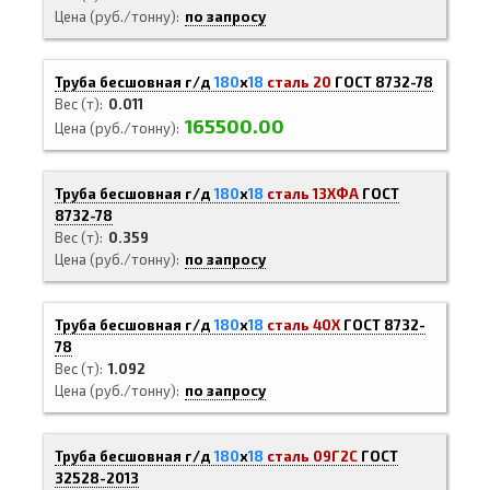
Цена (руб./тонну)
по запросу
Труба бесшовная г/д
180
х
18
сталь 20
ГОСТ 8732-78
Вес (т)
0.011
165500.00
Цена (руб./тонну)
Труба бесшовная г/д
180
х
18
сталь 13ХФА
ГОСТ
8732-78
Вес (т)
0.359
Цена (руб./тонну)
по запросу
Труба бесшовная г/д
180
х
18
сталь 40Х
ГОСТ 8732-
78
Вес (т)
1.092
Цена (руб./тонну)
по запросу
Труба бесшовная г/д
180
х
18
сталь 09Г2С
ГОСТ
32528-2013