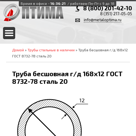
Время в офисе -
16:36:21
/ работаем Пн-Пт с 9 до 18
8 (800) 201-42-10
8 (351) 217-05-05
info@metaloptima.ru
Домой
»
Трубы стальные в наличии
» Труба бесшовная г/д 168х12
ГОСТ 8732-78 сталь 20
Труба бесшовная г/д 168х12 ГОСТ
8732-78 сталь 20
12