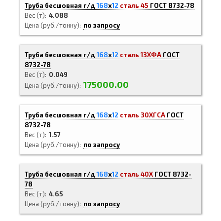
Труба бесшовная г/д
168
х
12
сталь 45
ГОСТ 8732-78
Вес (т)
4.088
Цена (руб./тонну)
по запросу
Труба бесшовная г/д
168
х
12
сталь 13ХФА
ГОСТ
8732-78
Вес (т)
0.049
175000.00
Цена (руб./тонну)
Труба бесшовная г/д
168
х
12
сталь 30ХГСА
ГОСТ
8732-78
Вес (т)
1.57
Цена (руб./тонну)
по запросу
Труба бесшовная г/д
168
х
12
сталь 40Х
ГОСТ 8732-
78
Вес (т)
4.65
Цена (руб./тонну)
по запросу