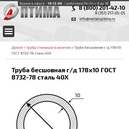
Время в офисе -
19:12:07
/ работаем Пн-Пт с 9 до 18
8 (800) 201-42-10
8 (351) 217-05-05
info@metaloptima.ru
Домой
»
Трубы стальные в наличии
» Труба бесшовная г/д 178х10
ГОСТ 8732-78 сталь 40Х
Труба бесшовная г/д 178х10 ГОСТ
8732-78 сталь 40Х
10