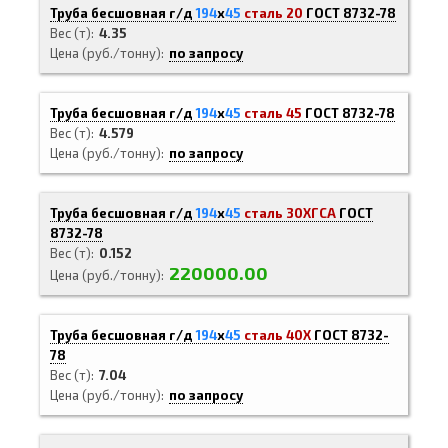
Труба бесшовная г/д
194
х
45
сталь 20
ГОСТ 8732-78
Вес (т)
4.35
Цена (руб./тонну)
по запросу
Труба бесшовная г/д
194
х
45
сталь 45
ГОСТ 8732-78
Вес (т)
4.579
Цена (руб./тонну)
по запросу
Труба бесшовная г/д
194
х
45
сталь 30ХГСА
ГОСТ
8732-78
Вес (т)
0.152
220000.00
Цена (руб./тонну)
Труба бесшовная г/д
194
х
45
сталь 40Х
ГОСТ 8732-
78
Вес (т)
7.04
Цена (руб./тонну)
по запросу