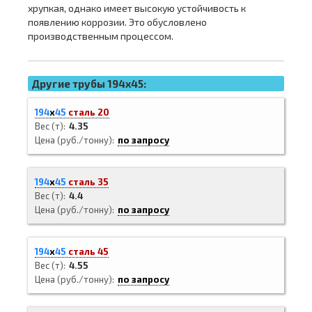
хрупкая, однако имеет высокую устойчивость к
появлению коррозии. Это обусловлено
производственным процессом.
Другие трубы 194x45:
194
х
45
сталь 20
Вес (т)
4.35
Цена (руб./тонну)
по запросу
194
х
45
сталь 35
Вес (т)
4.4
Цена (руб./тонну)
по запросу
194
х
45
сталь 45
Вес (т)
4.55
Цена (руб./тонну)
по запросу