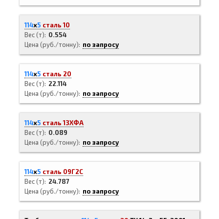
114
х
5
сталь 10
Вес (т)
0.554
Цена (руб./тонну)
по запросу
114
х
5
сталь 20
Вес (т)
22.114
Цена (руб./тонну)
по запросу
114
х
5
сталь 13ХФА
Вес (т)
0.089
Цена (руб./тонну)
по запросу
114
х
5
сталь 09Г2С
Вес (т)
24.787
Цена (руб./тонну)
по запросу