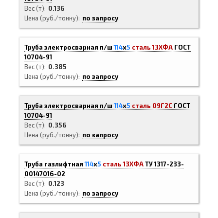
Вес (т)
0.136
Цена (руб./тонну)
по запросу
Труба электросварная п/ш
114
х
5
сталь 13ХФА
ГОСТ
10704-91
Вес (т)
0.385
Цена (руб./тонну)
по запросу
Труба электросварная п/ш
114
х
5
сталь 09Г2С
ГОСТ
10704-91
Вес (т)
0.356
Цена (руб./тонну)
по запросу
Труба газлифтная
114
х
5
сталь 13ХФА
ТУ 1317-233-
00147016-02
Вес (т)
0.123
Цена (руб./тонну)
по запросу