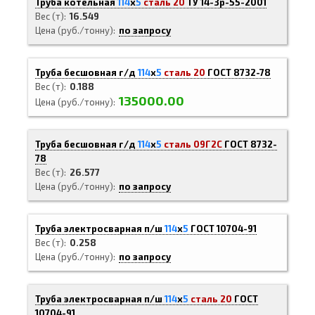
Труба котельная
114
х
5
сталь 20
ТУ 14-3р-55-2001
Вес (т)
16.549
Цена (руб./тонну)
по запросу
Труба бесшовная г/д
114
х
5
сталь 20
ГОСТ 8732-78
Вес (т)
0.188
135000.00
Цена (руб./тонну)
Труба бесшовная г/д
114
х
5
сталь 09Г2С
ГОСТ 8732-
78
Вес (т)
26.577
Цена (руб./тонну)
по запросу
Труба электросварная п/ш
114
х
5
ГОСТ 10704-91
Вес (т)
0.258
Цена (руб./тонну)
по запросу
Труба электросварная п/ш
114
х
5
сталь 20
ГОСТ
10704-91