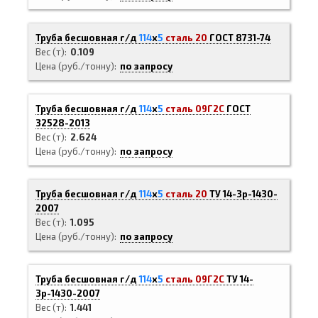
Труба бесшовная г/д
114
х
5
сталь 20
ГОСТ 8731-74
Вес (т)
0.109
Цена (руб./тонну)
по запросу
Труба бесшовная г/д
114
х
5
сталь 09Г2С
ГОСТ
32528-2013
Вес (т)
2.624
Цена (руб./тонну)
по запросу
Труба бесшовная г/д
114
х
5
сталь 20
ТУ 14-3р-1430-
2007
Вес (т)
1.095
Цена (руб./тонну)
по запросу
Труба бесшовная г/д
114
х
5
сталь 09Г2С
ТУ 14-
3р-1430-2007
Вес (т)
1.441