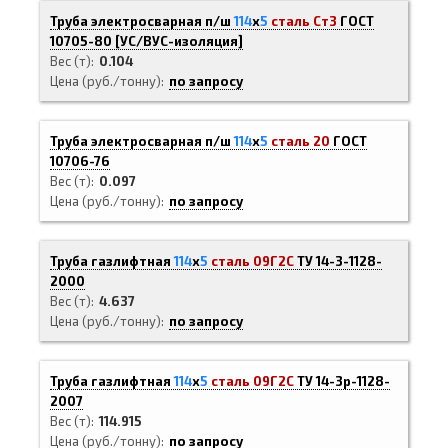
Труба электросварная п/ш
114
х
5
сталь Ст3
ГОСТ
10705-80
[
УС/ВУС-
изоляция]
Вес (т)
0.104
Цена (руб./тонну)
по запросу
Труба электросварная п/ш
114
х
5
сталь 20
ГОСТ
10706-76
Вес (т)
0.097
Цена (руб./тонну)
по запросу
Труба газлифтная
114
х
5
сталь 09Г2С
ТУ 14-3-1128-
2000
Вес (т)
4.637
Цена (руб./тонну)
по запросу
Труба газлифтная
114
х
5
сталь 09Г2С
ТУ 14-3р-1128-
2007
Вес (т)
114.915
Цена (руб./тонну)
по запросу