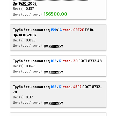
3р-1430-2007
Вес (т)
0.137
156500.00
Цена (руб./тонну)
Труба бесшовная г/д
159
х
14
сталь 09Г2С
ТУ 14-
3р-1430-2007
Вес (т)
0.095
Цена (руб./тонну)
по запросу
Труба бесшовная г/д
165
х
17
сталь 20
ГОСТ 8732-78
Вес (т)
0.045
Цена (руб./тонну)
по запросу
Труба бесшовная г/д
165
х
17
сталь 45Г2
ГОСТ 8732-
78
Вес (т)
0.37
Цена (руб./тонну)
по запросу