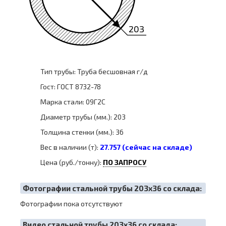
203
Тип трубы: Труба бесшовная г/д
Гост: ГОСТ 8732-78
Марка стали: 09Г2С
Диаметр трубы (мм.): 203
Толщина стенки (мм.): 36
Вес в наличии (т):
27.757 (сейчас на складе)
Цена (руб./тонну):
ПО ЗАПРОСУ
Фотографии стальной трубы 203х36 со склада:
Фотографии пока отсутствуют
Видео стальной трубы 203х36 со склада: