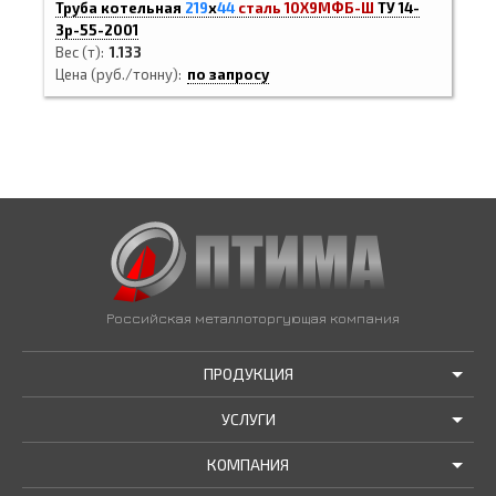
Труба котельная
219
х
44
сталь 10Х9МФБ-Ш
ТУ 14-
3р-55-2001
Вес (т)
1.133
Цена (руб./тонну)
по запросу
Российская металлоторгующая компания
ПРОДУКЦИЯ
УСЛУГИ
АКЦИИ И РАСПРОДАЖИ
КОМПАНИЯ
ТРУБЫ В НАЛИЧИИ
ДОСТАВКА