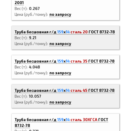
2001
Вес (т)
0.267
Цена (руб./тонну)
по запросу
Труба бесшовная г/д
159
х
14
сталь 20
ГОСТ 8732-78
Вес (т)
9.21
Цена (руб./тонну)
по запросу
Труба бесшовная г/д
159
х
14
сталь 35
ГОСТ 8732-78
Вес (т)
4.048
Цена (руб./тонну)
по запросу
Труба бесшовная г/д
159
х
14
сталь 45
ГОСТ 8732-78
Вес (т)
10.057
Цена (руб./тонну)
по запросу
Труба бесшовная г/д
159
х
14
сталь 30ХГСА
ГОСТ
8732-78