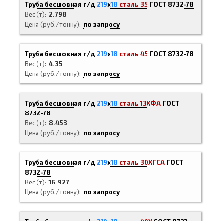
Труба бесшовная г/д
219
х
18
сталь 35
ГОСТ 8732-78
Вес (т)
2.798
Цена (руб./тонну)
по запросу
Труба бесшовная г/д
219
х
18
сталь 45
ГОСТ 8732-78
Вес (т)
4.35
Цена (руб./тонну)
по запросу
Труба бесшовная г/д
219
х
18
сталь 13ХФА
ГОСТ
8732-78
Вес (т)
8.453
Цена (руб./тонну)
по запросу
Труба бесшовная г/д
219
х
18
сталь 30ХГСА
ГОСТ
8732-78
Вес (т)
16.927
Цена (руб./тонну)
по запросу