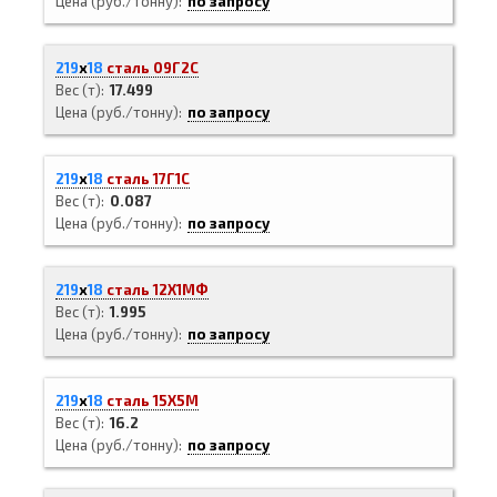
Цена (руб./тонну)
по запросу
219
х
18
сталь 09Г2С
Вес (т)
17.499
Цена (руб./тонну)
по запросу
219
х
18
сталь 17Г1С
Вес (т)
0.087
Цена (руб./тонну)
по запросу
219
х
18
сталь 12Х1МФ
Вес (т)
1.995
Цена (руб./тонну)
по запросу
219
х
18
сталь 15Х5М
Вес (т)
16.2
Цена (руб./тонну)
по запросу