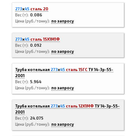
273
х
45
сталь 20
Вес (т)
0.086
Цена (руб./тонну)
по запросу
273
х
45
сталь 15Х1М1Ф
Вес (т)
0.092
Цена (руб./тонну)
по запросу
Труба котельная
273
х
45
сталь 15ГС
ТУ 14-3р-55-
2001
Вес (т)
5.964
Цена (руб./тонну)
по запросу
Труба котельная
273
х
45
сталь 12Х1МФ
ТУ 14-3р-55-
2001
Вес (т)
24.075
Цена (руб./тонну)
по запросу