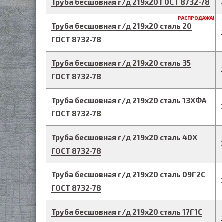
Труба бесшовная г/д
219
х
20
ГОСТ 8732-78
РАСПРОДАЖА!
Труба бесшовная г/д
219
х
20
сталь 20
ГОСТ 8732-78
Труба бесшовная г/д
219
х
20
сталь 35
ГОСТ 8732-78
Труба бесшовная г/д
219
х
20
сталь 13ХФА
ГОСТ 8732-78
Труба бесшовная г/д
219
х
20
сталь 40Х
ГОСТ 8732-78
Труба бесшовная г/д
219
х
20
сталь 09Г2С
ГОСТ 8732-78
Труба бесшовная г/д
219
х
20
сталь 17Г1С