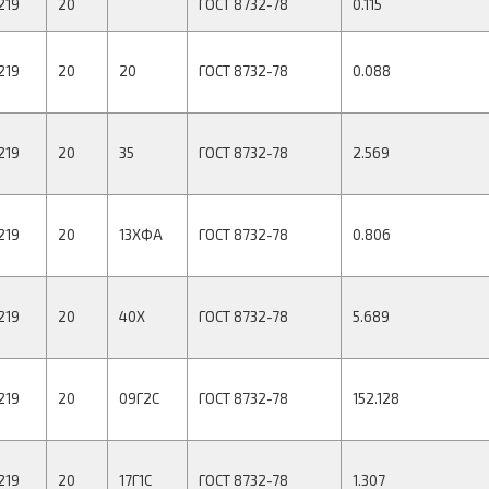
219
20
ГОСТ 8732-78
0.115
219
20
20
ГОСТ 8732-78
0.088
219
20
35
ГОСТ 8732-78
2.569
219
20
13ХФА
ГОСТ 8732-78
0.806
219
20
40Х
ГОСТ 8732-78
5.689
219
20
09Г2С
ГОСТ 8732-78
152.128
219
20
17Г1С
ГОСТ 8732-78
1.307