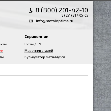
8 (800) 201-42-10
8 (351) 217-05-05
info@metaloptima.ru
Справочник
енты
Госты / ТУ
ии
Марочник сталей
ты
Кулькулятор металлурга