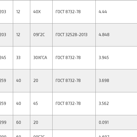
203
12
40Х
ГОСТ 8732-78
4.44
203
12
09Г2С
ГОСТ 32528-2013
4.848
245
33
30ХГСА
ГОСТ 8732-78
3.945
259
40
20
ГОСТ 8732-78
3.698
259
40
45
ГОСТ 8732-78
3.562
299
60
20
0.091