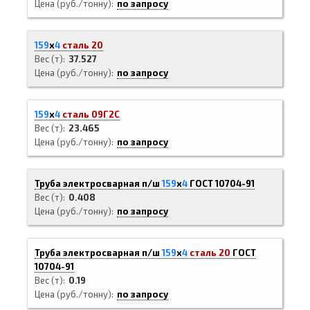
Цена (руб./тонну)
по запросу
159
х
4
сталь 20
Вес (т)
37.527
Цена (руб./тонну)
по запросу
159
х
4
сталь 09Г2С
Вес (т)
23.465
Цена (руб./тонну)
по запросу
Труба электросварная п/ш
159
х
4
ГОСТ 10704-91
Вес (т)
0.408
Цена (руб./тонну)
по запросу
Труба электросварная п/ш
159
х
4
сталь 20
ГОСТ
10704-91
Вес (т)
0.19
Цена (руб./тонну)
по запросу