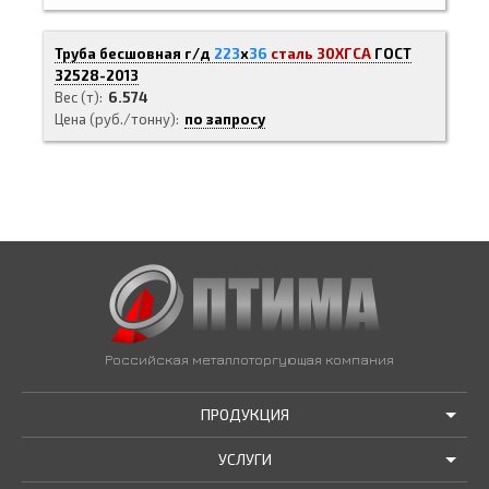
Труба бесшовная г/д
223
х
36
сталь 30ХГСА
ГОСТ
32528-2013
Вес (т)
6.574
Цена (руб./тонну)
по запросу
Российская металлоторгующая компания
ПРОДУКЦИЯ
УСЛУГИ
АКЦИИ И РАСПРОДАЖИ