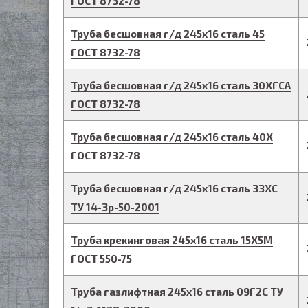
ГОСТ 8732-78
Труба бесшовная г/д
245
х
16
сталь 45
ГОСТ 8732-78
Труба бесшовная г/д
245
х
16
сталь 30ХГСА
ГОСТ 8732-78
Труба бесшовная г/д
245
х
16
сталь 40Х
ГОСТ 8732-78
Труба бесшовная г/д
245
х
16
сталь 33ХС
ТУ 14-3р-50-2001
Труба крекинговая
245
х
16
сталь 15Х5М
ГОСТ 550-75
Труба газлифтная
245
х
16
сталь 09Г2С
ТУ