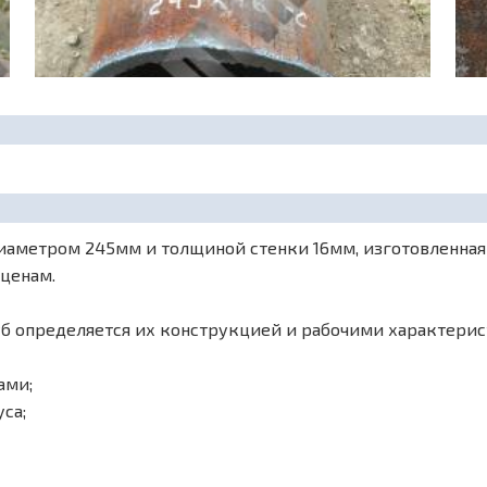
аметром 245мм и толщиной стенки 16мм, изготовленная из
 ценам.
б определяется их конструкцией и рабочими характерис
ами;
са;