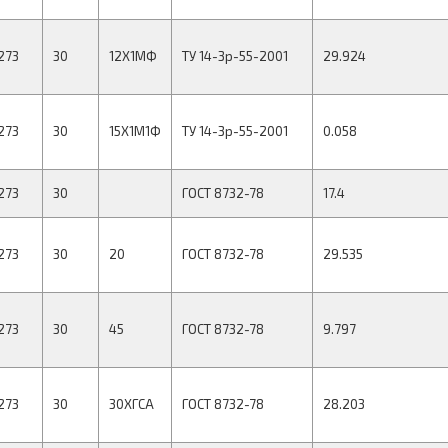
273
30
12Х1МФ
ТУ 14-3р-55-2001
29.924
273
30
15Х1М1Ф
ТУ 14-3р-55-2001
0.058
273
30
ГОСТ 8732-78
17.4
273
30
20
ГОСТ 8732-78
29.535
273
30
45
ГОСТ 8732-78
9.797
273
30
30ХГСА
ГОСТ 8732-78
28.203