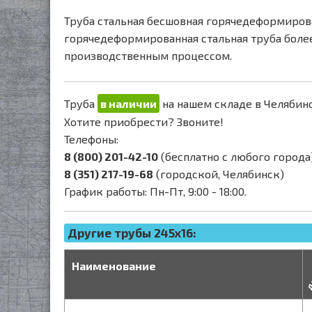
Труба стальная бесшовная горячедеформиров
горячедеформированная стальная труба боле
производственным процессом.
Труба
в наличии
на нашем складе в Челябинс
Хотите приобрести? Звоните!
Телефоны:
8 (800) 201-42-10
(бесплатно с любого города
8 (351) 217-19-68
(городской, Челябинск)
График работы: Пн-Пт, 9:00 - 18:00.
Другие трубы 245x16:
д
Наименование