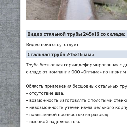
Видео стальной трубы 245х16 со склада:
Видео пока отсутствует
Cтальная труба 245х16 мм.:
Труба бесшовная горячедеформированная с ди
складе от компании ООО «Оптима» по низким
Область применения бесшовных стальных тру
- отсутствие шва;
- возможность изготовлять с толстыми стенк
- невозможность утечек из-за цельного корпу
- повышенной прочностью на разрыв;
- высокой надежностью.