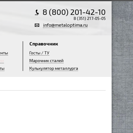
8 (800) 201-42-10
8 (351) 217-05-05
info@metaloptima.ru
Справочник
енты
Госты / ТУ
ии
Марочник сталей
ты
Кулькулятор металлурга