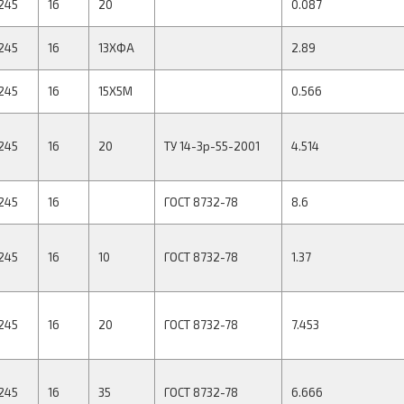
245
16
20
0.087
245
16
13ХФА
2.89
245
16
15Х5М
0.566
245
16
20
ТУ 14-3р-55-2001
4.514
245
16
ГОСТ 8732-78
8.6
245
16
10
ГОСТ 8732-78
1.37
245
16
20
ГОСТ 8732-78
7.453
245
16
35
ГОСТ 8732-78
6.666