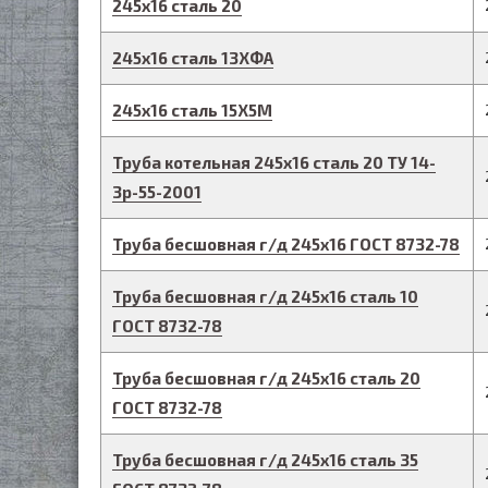
245
х
16
сталь 20
245
х
16
сталь 13ХФА
245
х
16
сталь 15Х5М
Труба котельная
245
х
16
сталь 20
ТУ 14-
3р-55-2001
Труба бесшовная г/д
245
х
16
ГОСТ 8732-78
Труба бесшовная г/д
245
х
16
сталь 10
ГОСТ 8732-78
Труба бесшовная г/д
245
х
16
сталь 20
ГОСТ 8732-78
Труба бесшовная г/д
245
х
16
сталь 35