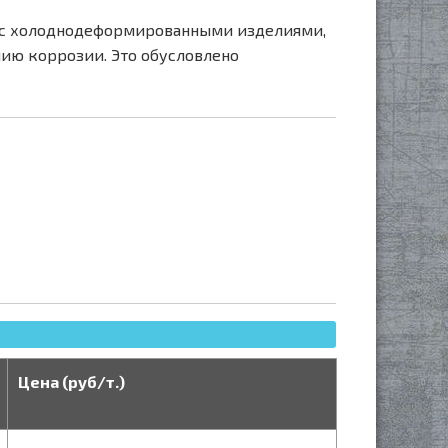
ю с холоднодеформированными изделиями,
нию коррозии. Это обусловлено
Цена (руб/т.)