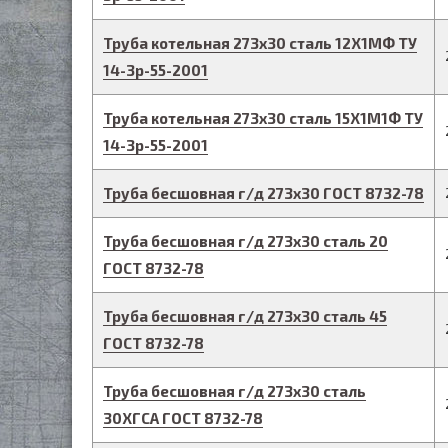
Труба котельная
273
х
30
сталь 12Х1МФ
ТУ
14-3р-55-2001
Труба котельная
273
х
30
сталь 15Х1М1Ф
ТУ
14-3р-55-2001
Труба бесшовная г/д
273
х
30
ГОСТ 8732-78
Труба бесшовная г/д
273
х
30
сталь 20
ГОСТ 8732-78
Труба бесшовная г/д
273
х
30
сталь 45
ГОСТ 8732-78
Труба бесшовная г/д
273
х
30
сталь
30ХГСА
ГОСТ 8732-78