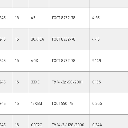
245
16
45
ГОСТ 8732-78
4.65
245
16
30ХГСА
ГОСТ 8732-78
4.45
245
16
40Х
ГОСТ 8732-78
9.149
245
16
33ХС
ТУ 14-3р-50-2001
0.156
245
16
15Х5М
ГОСТ 550-75
0.566
245
16
09Г2С
ТУ 14-3-1128-2000
0.344