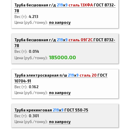
Труба бесшовная г/д
219
х
9
сталь 13ХФА
ГОСТ 8732-
78
Вес (т)
4.213
Цена (руб./тонну)
по запросу
Труба бесшовная г/д
219
х
9
сталь 09Г2С
ГОСТ 8732-
78
Вес (т)
0.014
185000.00
Цена (руб./тонну)
Труба электросварная п/ш
219
х
9
сталь 20
ГОСТ
10704-91
Вес (т)
0.162
Цена (руб./тонну)
по запросу
Труба крекинговая
219
х
9
ГОСТ 550-75
Вес (т)
0.301
Цена (руб./тонну)
по запросу