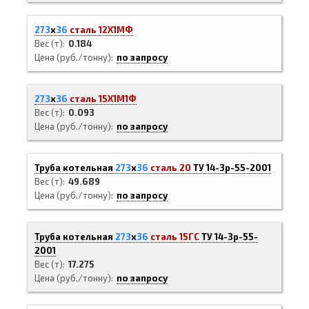
273
х
36
сталь 12Х1МФ
Вес (т)
0.184
Цена (руб./тонну)
по запросу
273
х
36
сталь 15Х1М1Ф
Вес (т)
0.093
Цена (руб./тонну)
по запросу
Труба котельная
273
х
36
сталь 20
ТУ 14-3р-55-2001
Вес (т)
49.689
Цена (руб./тонну)
по запросу
Труба котельная
273
х
36
сталь 15ГС
ТУ 14-3р-55-
2001
Вес (т)
17.275
Цена (руб./тонну)
по запросу