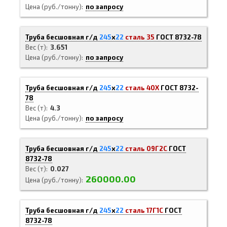
Цена (руб./тонну)
по запросу
Труба бесшовная г/д
245
х
22
сталь 35
ГОСТ 8732-78
Вес (т)
3.651
Цена (руб./тонну)
по запросу
Труба бесшовная г/д
245
х
22
сталь 40Х
ГОСТ 8732-
78
Вес (т)
4.3
Цена (руб./тонну)
по запросу
Труба бесшовная г/д
245
х
22
сталь 09Г2С
ГОСТ
8732-78
Вес (т)
0.027
260000.00
Цена (руб./тонну)
Труба бесшовная г/д
245
х
22
сталь 17Г1С
ГОСТ
8732-78