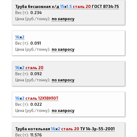
Труба бесшовная х/д
15
х
1.5
сталь 20
ГОСТ 8734-75
Вес (т)
0.234
Цена (руб./тонну)
по запросу
16
х
2
Вес (т)
0.091
Цена (руб./тонну)
по запросу
16
х
2
сталь 20
Вес (т)
0.092
Цена (руб./тонну)
по запросу
16
х
2
сталь 12Х18Н10Т
Вес (т)
0.022
Цена (руб./тонну)
по запросу
Труба котельная
16
х
2
сталь 20
ТУ 14-3р-55-2001
Вес (т)
11.576