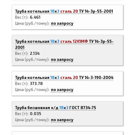
Труба котельная
18
х
3
сталь 20
ТУ 14-3р-55-2001
Вес (т)
6.461
Цена (руб./тонну)
по запросу
Труба котельная
18
х
3
сталь 12Х1МФ
ТУ 14-3р-55-
2001
Вес (т)
2.134
Цена (руб./тонну)
по запросу
Труба котельная
18
х
3
сталь 20
ТУ 14-3-190-2004
Вес (т)
373.78
Цена (руб./тонну)
по запросу
Труба бесшовная х/д
18
х
3
ГОСТ 8734-75
Вес (т)
0.035
Цена (руб./тонну)
по запросу