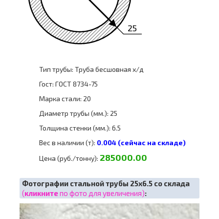
25
Тип трубы: Труба бесшовная х/д
Гост: ГОСТ 8734-75
Марка стали: 20
Диаметр трубы (мм.): 25
Толщина стенки (мм.): 6.5
Вес в наличии (т):
0.004 (сейчас на складе)
285000.00
Цена (руб./тонну):
Фотографии стальной трубы 25х6.5 со склада
(
кликните
по фото для увеличения)
: