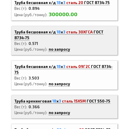
Труба бесшовная х/д
18
х
3
сталь 20
ГОСТ 8734-75
Вес (т)
0.894
300000.00
Цена (руб./тонну)
Труба бесшовная х/д
18
х
3
сталь 30ХГСА
ГОСТ
8734-75
Вес (т)
0.571
Цена (руб./тонну)
по запросу
Труба бесшовная х/д
18
х
3
сталь 09Г2С
ГОСТ 8734-
75
Вес (т)
3.503
Цена (руб./тонну)
по запросу
Труба крекинговая
18
х
3
сталь 15Х5М
ГОСТ 550-75
Вес (т)
0.366
Цена (руб./тонну)
по запросу