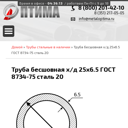
Время в офисе -
04:36:14
/ работаем Пн-Пт с 9 до 18
8 (800) 201-42-10
8 (351) 217-05-05
info@metaloptima.ru
Домой
»
Трубы стальные в наличии
» Труба бесшовная х/д 25х6.5
ГОСТ 8734-75 сталь 20
Труба бесшовная х/д 25х6.5 ГОСТ
8734-75 сталь 20
6.5