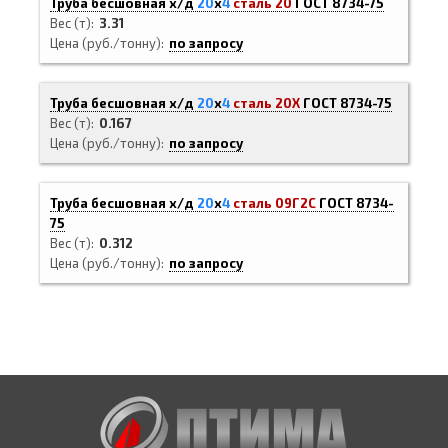
Труба бесшовная х/д
20
х
4
сталь 20
ГОСТ 8734-75
Вес (т)
3.31
Цена (руб./тонну)
по запросу
Труба бесшовная х/д
20
х
4
сталь 20Х
ГОСТ 8734-75
Вес (т)
0.167
Цена (руб./тонну)
по запросу
Труба бесшовная х/д
20
х
4
сталь 09Г2С
ГОСТ 8734-
75
Вес (т)
0.312
Цена (руб./тонну)
по запросу