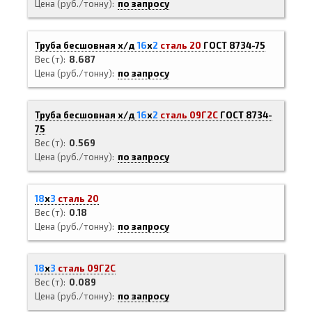
Цена (руб./тонну)
по запросу
Труба бесшовная х/д
16
х
2
сталь 20
ГОСТ 8734-75
Вес (т)
8.687
Цена (руб./тонну)
по запросу
Труба бесшовная х/д
16
х
2
сталь 09Г2С
ГОСТ 8734-
75
Вес (т)
0.569
Цена (руб./тонну)
по запросу
18
х
3
сталь 20
Вес (т)
0.18
Цена (руб./тонну)
по запросу
18
х
3
сталь 09Г2С
Вес (т)
0.089
Цена (руб./тонну)
по запросу