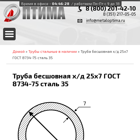
Время в офисе -
04:46:28
/ работаем Пн-Пт с 9 до 18
8 (800) 201-42-10
8 (351) 217-05-05
info@metaloptima.ru
Домой
»
Трубы стальные в наличии
» Труба бесшовная х/д 25х7
ГОСТ 8734-75 сталь 35
Труба бесшовная х/д 25х7 ГОСТ
8734-75 сталь 35
7