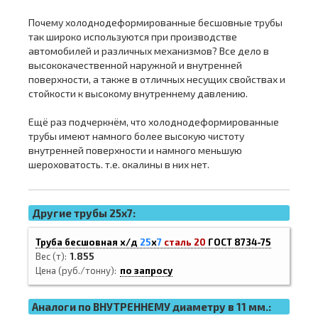
Почему холоднодеформированные бесшовные трубы
так широко используются при производстве
автомобилей и различных механизмов? Все дело в
высококачественной наружной и внутренней
поверхности, а также в отличных несущих свойствах и
стойкости к высокому внутреннему давлению.
Ещё раз подчеркнём, что холоднодеформированные
трубы имеют намного более высокую чистоту
внутренней поверхности и намного меньшую
шероховатость. т.е. окалины в них нет.
Другие трубы 25x7:
Труба бесшовная х/д
25
х
7
сталь 20
ГОСТ 8734-75
Вес (т)
1.855
Цена (руб./тонну)
по запросу
Аналоги по ВНУТРЕННЕМУ диаметру в 11 мм.: