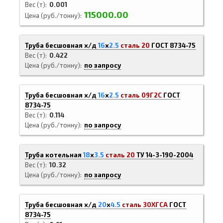
Вес (т)
0.001
115000.00
Цена (руб./тонну)
Труба бесшовная х/д
16
х
2.5
сталь 20
ГОСТ 8734-75
Вес (т)
0.422
Цена (руб./тонну)
по запросу
Труба бесшовная х/д
16
х
2.5
сталь 09Г2С
ГОСТ
8734-75
Вес (т)
0.114
Цена (руб./тонну)
по запросу
Труба котельная
18
х
3.5
сталь 20
ТУ 14-3-190-2004
Вес (т)
10.32
Цена (руб./тонну)
по запросу
Труба бесшовная х/д
20
х
4.5
сталь 30ХГСА
ГОСТ
8734-75