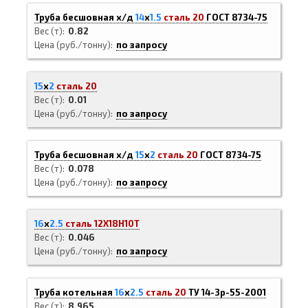
Труба бесшовная х/д
14
х
1.5
сталь 20
ГОСТ 8734-75
Вес (т)
0.82
Цена (руб./тонну)
по запросу
15
х
2
сталь 20
Вес (т)
0.01
Цена (руб./тонну)
по запросу
Труба бесшовная х/д
15
х
2
сталь 20
ГОСТ 8734-75
Вес (т)
0.078
Цена (руб./тонну)
по запросу
16
х
2.5
сталь 12Х18Н10Т
Вес (т)
0.046
Цена (руб./тонну)
по запросу
Труба котельная
16
х
2.5
сталь 20
ТУ 14-3р-55-2001
Вес (т)
8.965