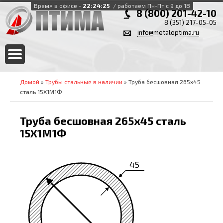
Время в офисе -
22:24:26
/ работаем Пн-Пт с 9 до 18
8 (800) 201-42-10
8 (351) 217-05-05
info@metaloptima.ru
Домой
»
Трубы стальные в наличии
» Труба бесшовная 265х45
сталь 15Х1М1Ф
Труба бесшовная 265х45 сталь
15Х1М1Ф
45