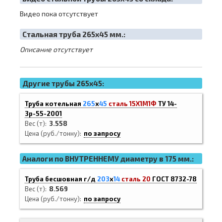
Видео пока отсутствует
Cтальная труба 265х45 мм.:
Описание отсутствует
Другие трубы 265x45:
Труба котельная
265
х
45
сталь 15Х1М1Ф
ТУ 14-
3р-55-2001
Вес (т)
3.558
Цена (руб./тонну)
по запросу
Аналоги по ВНУТРЕННЕМУ диаметру в 175 мм.:
Труба бесшовная г/д
203
х
14
сталь 20
ГОСТ 8732-78
Вес (т)
8.569
Цена (руб./тонну)
по запросу