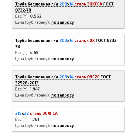
Труба бесшовная г/д
203
х
14
сталь 30ХГСА
ГОСТ
8732-78
Вес (т)
0.562
Цена (руб./тонну)
по запросу
Труба бесшовная г/д
203
х
14
сталь 40Х
ГОСТ 8732-
78
Вес (т)
4.45
Цена (руб./тонну)
по запросу
Труба бесшовная г/д
203
х
14
сталь 09Г2С
ГОСТ
32528-2013
Вес (т)
1.947
Цена (руб./тонну)
по запросу
219
х
22
сталь 30ХГСА
Вес (т)
1.781
Цена (руб./тонну)
по запросу