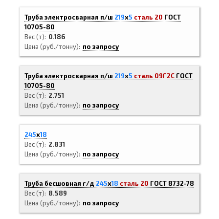
Труба электросварная п/ш
219
х
5
сталь 20
ГОСТ
10705-80
Вес (т)
0.186
Цена (руб./тонну)
по запросу
Труба электросварная п/ш
219
х
5
сталь 09Г2С
ГОСТ
10705-80
Вес (т)
2.751
Цена (руб./тонну)
по запросу
245
х
18
Вес (т)
2.831
Цена (руб./тонну)
по запросу
Труба бесшовная г/д
245
х
18
сталь 20
ГОСТ 8732-78
Вес (т)
8.589
Цена (руб./тонну)
по запросу