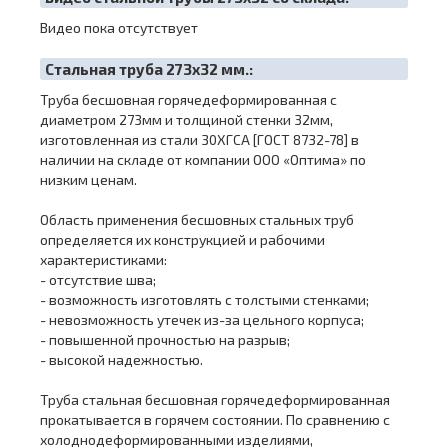
Видео пока отсутствует
Cтальная труба 273х32 мм.:
Труба бесшовная горячедеформированная с
диаметром 273мм и толщиной стенки 32мм,
изготовленная из стали 30ХГСА [ГОСТ 8732-78] в
наличии на складе от компании ООО «Оптима» по
низким ценам.
Область применения бесшовных стальных труб
определяется их конструкцией и рабочими
характеристиками:
- отсутствие шва;
- возможность изготовлять с толстыми стенками;
- невозможность утечек из-за цельного корпуса;
- повышенной прочностью на разрыв;
- высокой надежностью.
Труба стальная бесшовная горячедеформированная
прокатывается в горячем состоянии. По сравнению с
холоднодеформированными изделиями,