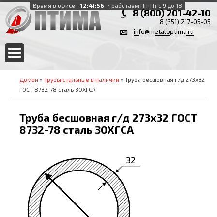
Время в офисе -
12:41:56
/ работаем Пн-Пт с 9 до 18
8 (800) 201-42-10
8 (351) 217-05-05
info@metaloptima.ru
Домой
»
Трубы стальные в наличии
» Труба бесшовная г/д 273х32
ГОСТ 8732-78 сталь 30ХГСА
Труба бесшовная г/д 273х32 ГОСТ
8732-78 сталь 30ХГСА
32