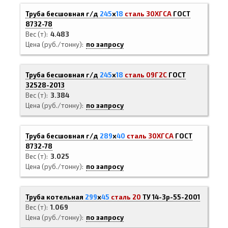
Труба бесшовная г/д
245
х
18
сталь 30ХГСА
ГОСТ
8732-78
Вес (т)
4.483
Цена (руб./тонну)
по запросу
Труба бесшовная г/д
245
х
18
сталь 09Г2С
ГОСТ
32528-2013
Вес (т)
3.384
Цена (руб./тонну)
по запросу
Труба бесшовная г/д
289
х
40
сталь 30ХГСА
ГОСТ
8732-78
Вес (т)
3.025
Цена (руб./тонну)
по запросу
Труба котельная
299
х
45
сталь 20
ТУ 14-3р-55-2001
Вес (т)
1.069
Цена (руб./тонну)
по запросу