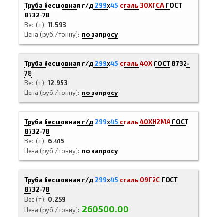
Труба бесшовная г/д
299
х
45
сталь 30ХГСА
ГОСТ
8732-78
Вес (т)
11.593
Цена (руб./тонну)
по запросу
Труба бесшовная г/д
299
х
45
сталь 40Х
ГОСТ 8732-
78
Вес (т)
12.953
Цена (руб./тонну)
по запросу
Труба бесшовная г/д
299
х
45
сталь 40ХН2МА
ГОСТ
8732-78
Вес (т)
6.415
Цена (руб./тонну)
по запросу
Труба бесшовная г/д
299
х
45
сталь 09Г2С
ГОСТ
8732-78
Вес (т)
0.259
260500.00
Цена (руб./тонну)