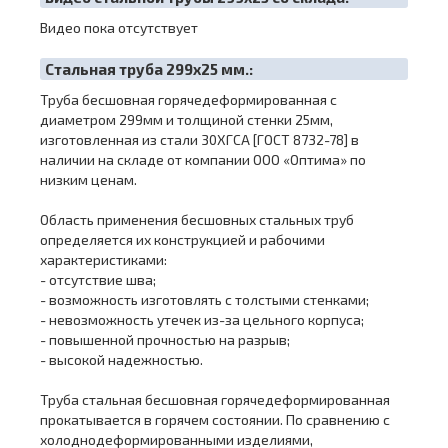
Видео пока отсутствует
Cтальная труба 299х25 мм.:
Труба бесшовная горячедеформированная с
диаметром 299мм и толщиной стенки 25мм,
изготовленная из стали 30ХГСА [ГОСТ 8732-78] в
наличии на складе от компании ООО «Оптима» по
низким ценам.
Область применения бесшовных стальных труб
определяется их конструкцией и рабочими
характеристиками:
- отсутствие шва;
- возможность изготовлять с толстыми стенками;
- невозможность утечек из-за цельного корпуса;
- повышенной прочностью на разрыв;
- высокой надежностью.
Труба стальная бесшовная горячедеформированная
прокатывается в горячем состоянии. По сравнению с
холоднодеформированными изделиями,