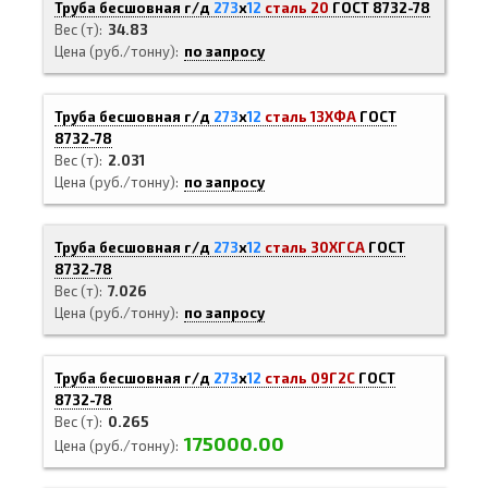
Труба бесшовная г/д
273
х
12
сталь 20
ГОСТ 8732-78
Вес (т)
34.83
Цена (руб./тонну)
по запросу
Труба бесшовная г/д
273
х
12
сталь 13ХФА
ГОСТ
8732-78
Вес (т)
2.031
Цена (руб./тонну)
по запросу
Труба бесшовная г/д
273
х
12
сталь 30ХГСА
ГОСТ
8732-78
Вес (т)
7.026
Цена (руб./тонну)
по запросу
Труба бесшовная г/д
273
х
12
сталь 09Г2С
ГОСТ
8732-78
Вес (т)
0.265
175000.00
Цена (руб./тонну)