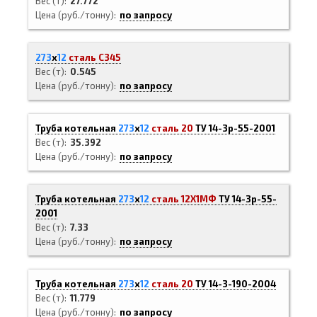
Вес (т)
27.772
Цена (руб./тонну)
по запросу
273
х
12
сталь С345
Вес (т)
0.545
Цена (руб./тонну)
по запросу
Труба котельная
273
х
12
сталь 20
ТУ 14-3р-55-2001
Вес (т)
35.392
Цена (руб./тонну)
по запросу
Труба котельная
273
х
12
сталь 12Х1МФ
ТУ 14-3р-55-
2001
Вес (т)
7.33
Цена (руб./тонну)
по запросу
Труба котельная
273
х
12
сталь 20
ТУ 14-3-190-2004
Вес (т)
11.779
Цена (руб./тонну)
по запросу