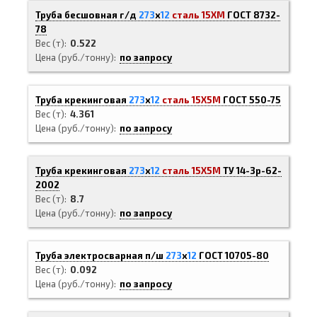
Труба бесшовная г/д
273
х
12
сталь 15ХМ
ГОСТ 8732-
78
Вес (т)
0.522
Цена (руб./тонну)
по запросу
Труба крекинговая
273
х
12
сталь 15Х5М
ГОСТ 550-75
Вес (т)
4.361
Цена (руб./тонну)
по запросу
Труба крекинговая
273
х
12
сталь 15Х5М
ТУ 14-3р-62-
2002
Вес (т)
8.7
Цена (руб./тонну)
по запросу
Труба электросварная п/ш
273
х
12
ГОСТ 10705-80
Вес (т)
0.092
Цена (руб./тонну)
по запросу