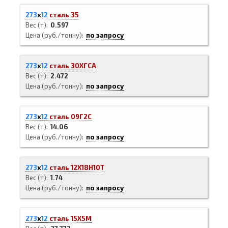
273
х
12
сталь 35
Вес (т)
0.597
Цена (руб./тонну)
по запросу
273
х
12
сталь 30ХГСА
Вес (т)
2.472
Цена (руб./тонну)
по запросу
273
х
12
сталь 09Г2С
Вес (т)
14.06
Цена (руб./тонну)
по запросу
273
х
12
сталь 12Х18Н10Т
Вес (т)
1.74
Цена (руб./тонну)
по запросу
273
х
12
сталь 15Х5М