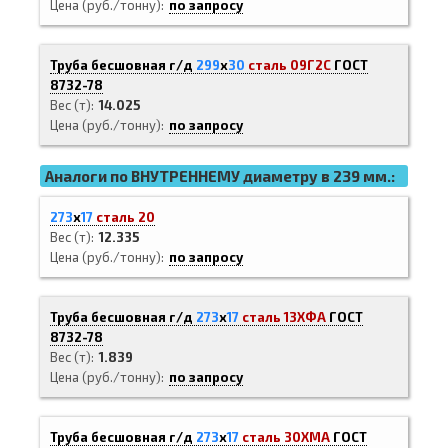
Цена (руб./тонну)
по запросу
Труба бесшовная г/д
299
х
30
сталь 09Г2С
ГОСТ
8732-78
Вес (т)
14.025
Цена (руб./тонну)
по запросу
Аналоги по ВНУТРЕННЕМУ диаметру в 239 мм.:
273
х
17
сталь 20
Вес (т)
12.335
Цена (руб./тонну)
по запросу
Труба бесшовная г/д
273
х
17
сталь 13ХФА
ГОСТ
8732-78
Вес (т)
1.839
Цена (руб./тонну)
по запросу
Труба бесшовная г/д
273
х
17
сталь 30ХМА
ГОСТ