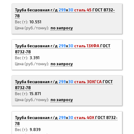
Труба бесшовная г/д
299
х
30
сталь 45
ГОСТ 8732-
78
Вес (т)
10.551
Цена (руб./тонну)
по запросу
Труба бесшовная г/д
299
х
30
сталь 13ХФА
ГОСТ
8732-78
Вес (т)
3.391
Цена (руб./тонну)
по запросу
Труба бесшовная г/д
299
х
30
сталь 30ХГСА
ГОСТ
8732-78
Вес (т)
15.871
Цена (руб./тонну)
по запросу
Труба бесшовная г/д
299
х
30
сталь 40Х
ГОСТ 8732-
78
Вес (т)
9.839