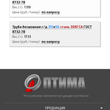
8732-78
Вес (т)
1.119
Цена (руб./тонну)
по запросу
Труба бесшовная г/д
351
х
56
сталь 30ХГСА
ГОСТ
8732-78
Вес (т)
17.13
Цена (руб./тонну)
по запросу
Российская металлоторгующая компания
ПРОДУКЦИЯ