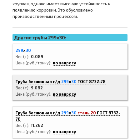
хрупкая, однако имеет высокую устойчивость к
появлению коррозии. Это обусловлено
производственным процессом.
Другие трубы 299x30:
299
х
30
Вес (т)
0.089
Цена (руб./тонну)
по запросу
Труба бесшовная г/д
299
х
30
ГОСТ 8732-78
Вес (т)
9.082
Цена (руб./тонну)
по запросу
Труба бесшовная г/д
299
х
30
сталь 20
ГОСТ 8732-
78
Вес (т)
11.262
Цена (руб./тонну)
по запросу