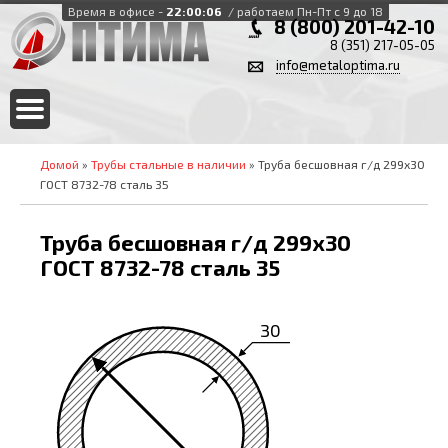
Время в офисе -
22:00:06
/ работаем Пн-Пт с 9 до 18
8 (800) 201-42-10
8 (351) 217-05-05
info@metaloptima.ru
Домой
»
Трубы стальные в наличии
» Труба бесшовная г/д 299х30
ГОСТ 8732-78 сталь 35
Труба бесшовная г/д 299х30
ГОСТ 8732-78 сталь 35
30