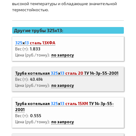
высокой температуры и обладающие значительной
термостойкостью.
Другие трубы 325x13:
325
х
13
сталь 13ХФА
Вес (т)
1.833
Цена (руб./тонну)
по запросу
Труба котельная
325
х
13
сталь 20
ТУ 14-3р-55-2001
Вес (т)
43.414
Цена (руб./тонну)
по запросу
Труба котельная
325
х
13
сталь 15ХМ
ТУ 14-3р-55-
2001
Вес (т)
0.555
Цена (руб./тонну)
по запросу