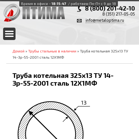
Время в офисе -
18:15:47
/ работаем Пн-Пт с 9 до 18
8 (800) 201-42-10
8 (351) 217-05-05
info@metaloptima.ru
Домой
»
Трубы стальные в наличии
» Труба котельная 325х13 ТУ
14-3р-55-2001 сталь 12Х1МФ
Труба котельная 325х13 ТУ 14-
3р-55-2001 сталь 12Х1МФ
13