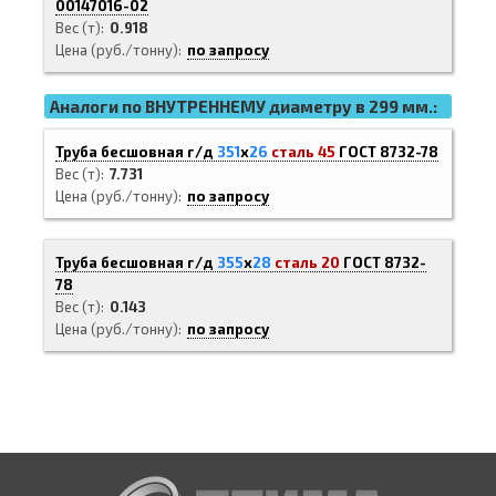
00147016-02
Вес (т)
0.918
Цена (руб./тонну)
по запросу
Аналоги по ВНУТРЕННЕМУ диаметру в 299 мм.:
Труба бесшовная г/д
351
х
26
сталь 45
ГОСТ 8732-78
Вес (т)
7.731
Цена (руб./тонну)
по запросу
Труба бесшовная г/д
355
х
28
сталь 20
ГОСТ 8732-
78
Вес (т)
0.143
Цена (руб./тонну)
по запросу