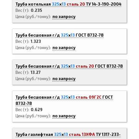
Труба котельная
325
х
13
сталь 20
ТУ 14-3-190-2004
Вес (т)
0.235
Цена (руб./тонну)
по запросу
Труба бесшовная г/д
325
х
13
ГОСТ 8732-78
Вес (т)
1.323
Цена (руб./тонну)
по запросу
Труба бесшовная г/д
325
х
13
сталь 20
ГОСТ 8732-78
Вес (т)
13.27
Цена (руб./тонну)
по запросу
Труба бесшовная г/д
325
х
13
сталь 09Г2С
ГОСТ
8732-78
Вес (т)
0.629
Цена (руб./тонну)
по запросу
Труба газлифтная
325
х
13
сталь 13ХФА
ТУ 1317-233-