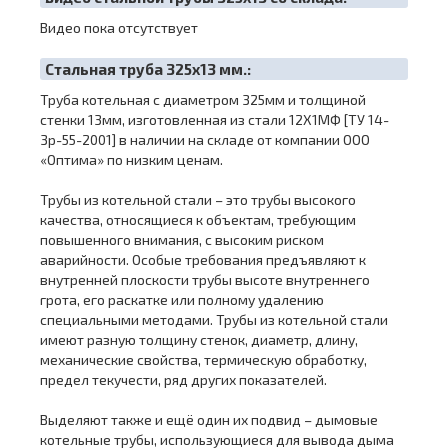
Видео пока отсутствует
Cтальная труба 325х13 мм.:
Труба котельная с диаметром 325мм и толщиной
стенки 13мм, изготовленная из стали 12Х1МФ [ТУ 14-
3р-55-2001] в наличии на складе от компании ООО
«Оптима» по низким ценам.
Трубы из котельной стали – это трубы высокого
качества, относящиеся к объектам, требующим
повышенного внимания, с высоким риском
аварийности. Особые требования предъявляют к
внутренней плоскости трубы высоте внутреннего
грота, его раскатке или полному удалению
специальными методами. Трубы из котельной стали
имеют разную толщину стенок, диаметр, длину,
механические свойства, термическую обработку,
предел текучести, ряд других показателей.
Выделяют также и ещё один их подвид – дымовые
котельные трубы, использующиеся для вывода дыма