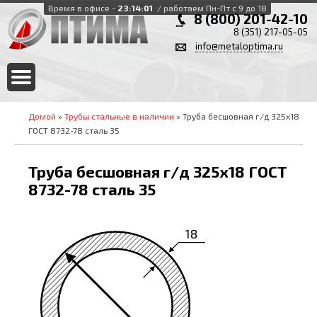
Время в офисе -
23:14:02
/ работаем Пн-Пт с 9 до 18
8 (800) 201-42-10
8 (351) 217-05-05
info@metaloptima.ru
Домой
»
Трубы стальные в наличии
» Труба бесшовная г/д 325х18
ГОСТ 8732-78 сталь 35
Труба бесшовная г/д 325х18 ГОСТ
8732-78 сталь 35
18