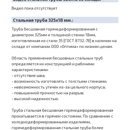
Видео пока отсутствует
Cтальная труба 325х18 мм.:
Труба бесшовная горячедеформированная с
диаметром 325мм и толщиной стенки 18мм,
изготовленная из стали 35 [ГОСТ 8732-78] в наличии на
складе от компании ООО «Оптима» по низким ценам.
Область применения бесшовных стальных труб
определяется их конструкцией и рабочими
характеристиками:
- отсутствие шва;
- возможность изготовлять с толстыми стенками;
- невозможность утечек из-за цельного корпуса;
- повышенной прочностью на разрыв;
- высокой надежностью.
Труба стальная бесшовная горячедеформированная
прокатывается в горячем состоянии. По сравнению с
холоднодеформированными изделиями,
горячедеформированная стальная труба более