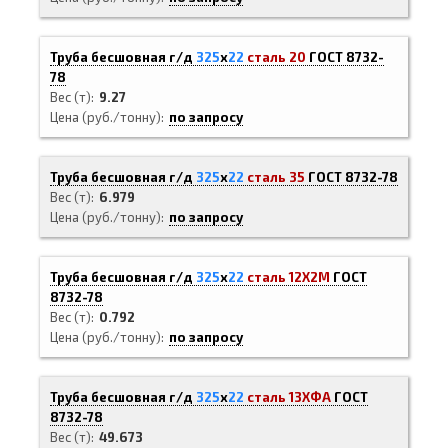
Труба бесшовная г/д
325
х
22
сталь 20
ГОСТ 8732-
78
Вес (т)
9.27
Цена (руб./тонну)
по запросу
Труба бесшовная г/д
325
х
22
сталь 35
ГОСТ 8732-78
Вес (т)
6.979
Цена (руб./тонну)
по запросу
Труба бесшовная г/д
325
х
22
сталь 12Х2М
ГОСТ
8732-78
Вес (т)
0.792
Цена (руб./тонну)
по запросу
Труба бесшовная г/д
325
х
22
сталь 13ХФА
ГОСТ
8732-78
Вес (т)
49.673