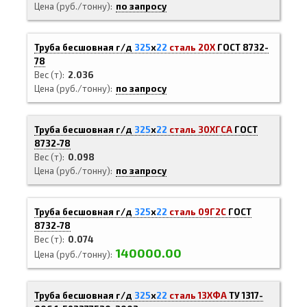
Цена (руб./тонну)
по запросу
Труба бесшовная г/д
325
х
22
сталь 20Х
ГОСТ 8732-
78
Вес (т)
2.036
Цена (руб./тонну)
по запросу
Труба бесшовная г/д
325
х
22
сталь 30ХГСА
ГОСТ
8732-78
Вес (т)
0.098
Цена (руб./тонну)
по запросу
Труба бесшовная г/д
325
х
22
сталь 09Г2С
ГОСТ
8732-78
Вес (т)
0.074
140000.00
Цена (руб./тонну)
Труба бесшовная г/д
325
х
22
сталь 13ХФА
ТУ 1317-