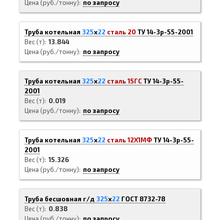
Цена (руб./тонну)
по запросу
Труба котельная
325
х
22
сталь 20
ТУ 14-3р-55-2001
Вес (т)
13.844
Цена (руб./тонну)
по запросу
Труба котельная
325
х
22
сталь 15ГС
ТУ 14-3р-55-
2001
Вес (т)
0.019
Цена (руб./тонну)
по запросу
Труба котельная
325
х
22
сталь 12Х1МФ
ТУ 14-3р-55-
2001
Вес (т)
15.326
Цена (руб./тонну)
по запросу
Труба бесшовная г/д
325
х
22
ГОСТ 8732-78
Вес (т)
0.838
Цена (руб./тонну)
по запросу