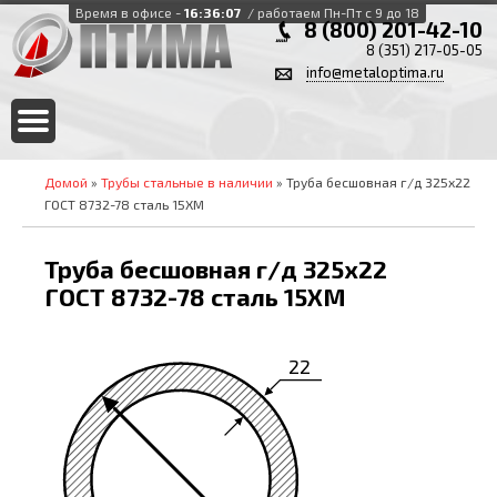
Время в офисе -
16:36:08
/ работаем Пн-Пт с 9 до 18
8 (800) 201-42-10
8 (351) 217-05-05
info@metaloptima.ru
Домой
»
Трубы стальные в наличии
» Труба бесшовная г/д 325х22
ГОСТ 8732-78 сталь 15ХМ
Труба бесшовная г/д 325х22
ГОСТ 8732-78 сталь 15ХМ
22