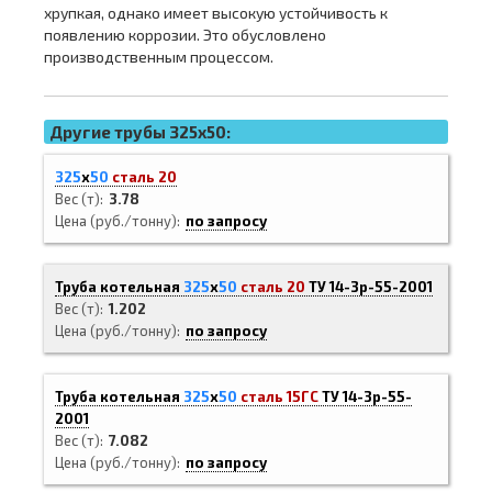
хрупкая, однако имеет высокую устойчивость к
появлению коррозии. Это обусловлено
производственным процессом.
Другие трубы 325x50:
325
х
50
сталь 20
Вес (т)
3.78
Цена (руб./тонну)
по запросу
Труба котельная
325
х
50
сталь 20
ТУ 14-3р-55-2001
Вес (т)
1.202
Цена (руб./тонну)
по запросу
Труба котельная
325
х
50
сталь 15ГС
ТУ 14-3р-55-
2001
Вес (т)
7.082
Цена (руб./тонну)
по запросу