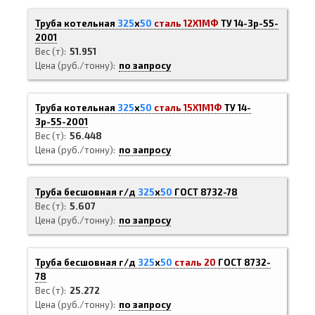
Труба котельная
325
х
50
сталь 12Х1МФ
ТУ 14-3р-55-
2001
Вес (т)
51.951
Цена (руб./тонну)
по запросу
Труба котельная
325
х
50
сталь 15Х1М1Ф
ТУ 14-
3р-55-2001
Вес (т)
56.448
Цена (руб./тонну)
по запросу
Труба бесшовная г/д
325
х
50
ГОСТ 8732-78
Вес (т)
5.607
Цена (руб./тонну)
по запросу
Труба бесшовная г/д
325
х
50
сталь 20
ГОСТ 8732-
78
Вес (т)
25.272
Цена (руб./тонну)
по запросу