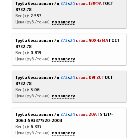
Труба бесшовная г/д
273
х
24
сталь 13ХФА
ГОСТ
8732-78
Вес (т)
2.553
Цена (руб./тонну)
по запросу
Труба бесшовная г/д
273
х
24
сталь 40ХН2МА
ГОСТ
8732-78
Вес (т)
0.819
Цена (руб./тонну)
по запросу
Труба бесшовная г/д
273
х
24
сталь 09Г2С
ГОСТ
8732-78
Вес (т)
5.06
Цена (руб./тонну)
по запросу
Труба бесшовная г/д
273
х
24
сталь 20А
ТУ 1317-
006.1-593377520-2003
Вес (т)
6.337
Цена (руб./тонну)
по запросу