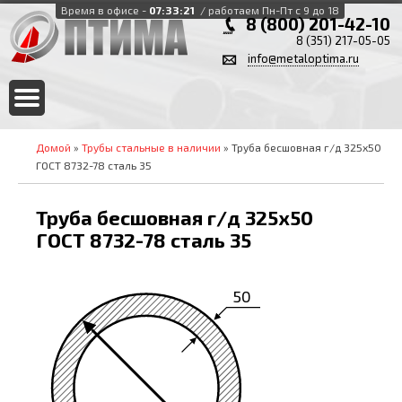
Время в офисе -
07:33:21
/ работаем Пн-Пт с 9 до 18
8 (800) 201-42-10
8 (351) 217-05-05
info@metaloptima.ru
Домой
»
Трубы стальные в наличии
» Труба бесшовная г/д 325х50
ГОСТ 8732-78 сталь 35
Труба бесшовная г/д 325х50
ГОСТ 8732-78 сталь 35
50