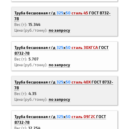
Труба бесшовная г/д
325
х
50
сталь 45
ГОСТ 8732-
78
Вес (т)
15.344
Цена (руб./тонну)
по запросу
Труба бесшовная г/д
325
х
50
сталь 30ХГСА
ГОСТ
8732-78
Вес (т)
5.707
Цена (руб./тонну)
по запросу
Труба бесшовная г/д
325
х
50
сталь 40Х
ГОСТ 8732-
78
Вес (т)
4.35
Цена (руб./тонну)
по запросу
Труба бесшовная г/д
325
х
50
сталь 09Г2С
ГОСТ
8732-78
Вес (т)
12.254