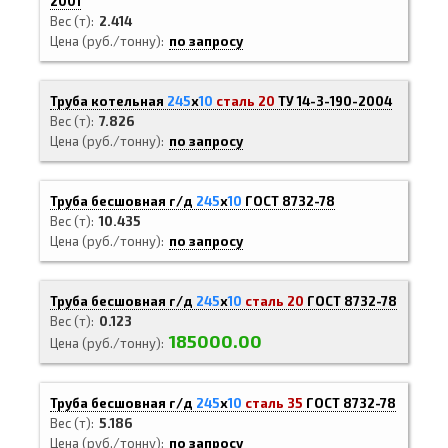
2001
Вес (т)
2.414
Цена (руб./тонну)
по запросу
Труба котельная
245
х
10
сталь 20
ТУ 14-3-190-2004
Вес (т)
7.826
Цена (руб./тонну)
по запросу
Труба бесшовная г/д
245
х
10
ГОСТ 8732-78
Вес (т)
10.435
Цена (руб./тонну)
по запросу
Труба бесшовная г/д
245
х
10
сталь 20
ГОСТ 8732-78
Вес (т)
0.123
185000.00
Цена (руб./тонну)
Труба бесшовная г/д
245
х
10
сталь 35
ГОСТ 8732-78
Вес (т)
5.186
Цена (руб./тонну)
по запросу