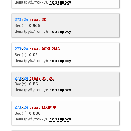
Цена (руб./тонну)
по запросу
273
х
24
сталь 20
Вес (т)
0.946
Цена (руб./тонну)
по запросу
273
х
24
сталь 40ХН2МА
Вес (т)
0.09
Цена (руб./тонну)
по запросу
273
х
24
сталь 09Г2С
Вес (т)
0.86
Цена (руб./тонну)
по запросу
273
х
24
сталь 12Х1МФ
Вес (т)
0.086
Цена (руб./тонну)
по запросу