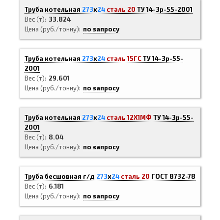
Труба котельная
273
х
24
сталь 20
ТУ 14-3р-55-2001
Вес (т)
33.824
Цена (руб./тонну)
по запросу
Труба котельная
273
х
24
сталь 15ГС
ТУ 14-3р-55-
2001
Вес (т)
29.601
Цена (руб./тонну)
по запросу
Труба котельная
273
х
24
сталь 12Х1МФ
ТУ 14-3р-55-
2001
Вес (т)
8.04
Цена (руб./тонну)
по запросу
Труба бесшовная г/д
273
х
24
сталь 20
ГОСТ 8732-78
Вес (т)
6.181
Цена (руб./тонну)
по запросу