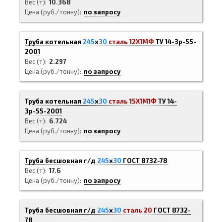
Вес (т)
10.368
Цена (руб./тонну)
по запросу
Труба котельная
245
х
30
сталь 12Х1МФ
ТУ 14-3р-55-
2001
Вес (т)
2.297
Цена (руб./тонну)
по запросу
Труба котельная
245
х
30
сталь 15Х1М1Ф
ТУ 14-
3р-55-2001
Вес (т)
6.724
Цена (руб./тонну)
по запросу
Труба бесшовная г/д
245
х
30
ГОСТ 8732-78
Вес (т)
17.6
Цена (руб./тонну)
по запросу
Труба бесшовная г/д
245
х
30
сталь 20
ГОСТ 8732-
78