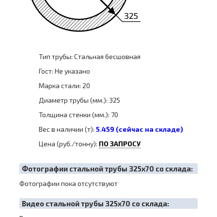
325
Тип трубы: Стальная бесшовная
Гост: Не указано
Марка стали: 20
Диаметр трубы (мм.): 325
Толщина стенки (мм.): 70
Вес в наличии (т):
5.459 (сейчас на складе)
Цена (руб./тонну):
ПО ЗАПРОСУ
Фотографии стальной трубы 325х70 со склада:
Фотографии пока отсутствуют
Видео стальной трубы 325х70 со склада: