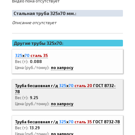
Видео пока отсутствует
Cтальная труба 325х70 мм.:
Описание отсутствует
Другие трубы 325x70:
325
х
70
сталь 35
Вес (т)
0.088
Цена (руб./тонну)
по запросу
Труба бесшовная г/д
325
х
70
сталь 20
ГОСТ 8732-
78
Вес (т)
9.25
Цена (руб./тонну)
по запросу
Труба бесшовная г/д
325
х
70
сталь 35
ГОСТ 8732-78
Вес (т)
13.29
Цена (руб./тонну)
по запросу