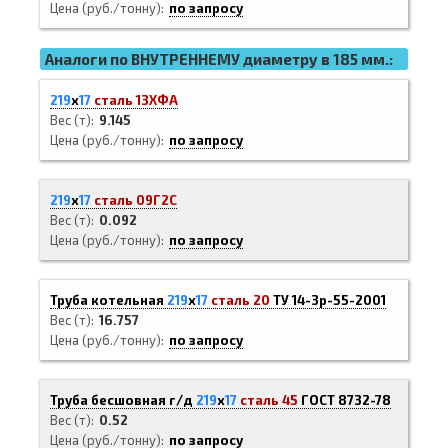
Цена (руб./тонну)
по запросу
Аналоги по ВНУТРЕННЕМУ диаметру в 185 мм.:
219
х
17
сталь 13ХФА
Вес (т)
9.145
Цена (руб./тонну)
по запросу
219
х
17
сталь 09Г2С
Вес (т)
0.092
Цена (руб./тонну)
по запросу
Труба котельная
219
х
17
сталь 20
ТУ 14-3р-55-2001
Вес (т)
16.757
Цена (руб./тонну)
по запросу
Труба бесшовная г/д
219
х
17
сталь 45
ГОСТ 8732-78
Вес (т)
0.52
Цена (руб./тонну)
по запросу