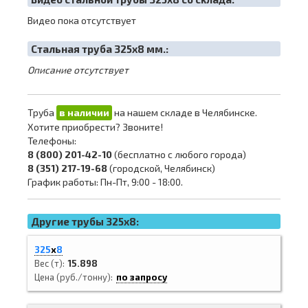
Видео пока отсутствует
Cтальная труба 325х8 мм.:
Описание отсутствует
Труба
в наличии
на нашем складе в Челябинске.
Хотите приобрести? Звоните!
Телефоны:
8 (800) 201-42-10
(бесплатно с любого города)
8 (351) 217-19-68
(городской, Челябинск)
График работы: Пн-Пт, 9:00 - 18:00.
Другие трубы 325x8:
325
х
8
Вес (т)
15.898
Цена (руб./тонну)
по запросу