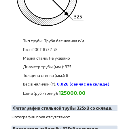
325
Тип трубы: Труба бесшовная г/д
Гост: ГОСТ 8732-78
Марка стали: Не указано
Диаметр трубы (мм.): 325
Толщина стенки (мм.): 8
Вес в наличии (т):
0.026 (сейчас на складе)
125000.00
Цена (руб./тонну):
Фотографии стальной трубы 325х8 со склада:
Фотографии пока отсутствуют
Видео стальной трубы 325х8 со склада: