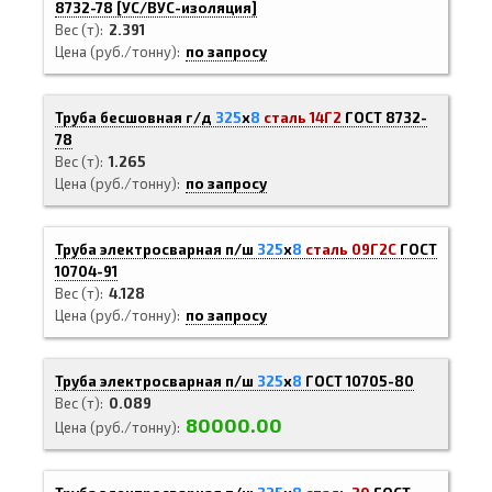
8732-78
[
УС/ВУС-
изоляция]
Вес (т)
2.391
Цена (руб./тонну)
по запросу
Труба бесшовная г/д
325
х
8
сталь 14Г2
ГОСТ 8732-
78
Вес (т)
1.265
Цена (руб./тонну)
по запросу
Труба электросварная п/ш
325
х
8
сталь 09Г2С
ГОСТ
10704-91
Вес (т)
4.128
Цена (руб./тонну)
по запросу
Труба электросварная п/ш
325
х
8
ГОСТ 10705-80
Вес (т)
0.089
80000.00
Цена (руб./тонну)