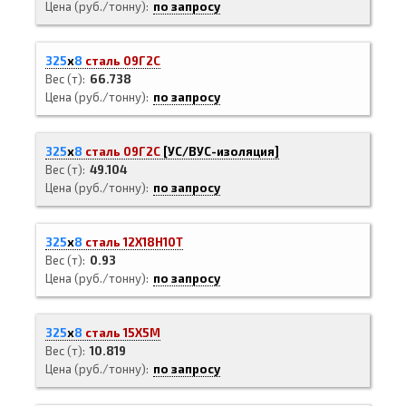
Цена (руб./тонну)
по запросу
325
х
8
сталь 09Г2С
Вес (т)
66.738
Цена (руб./тонну)
по запросу
325
х
8
сталь 09Г2С
[
УС/ВУС-
изоляция]
Вес (т)
49.104
Цена (руб./тонну)
по запросу
325
х
8
сталь 12Х18Н10Т
Вес (т)
0.93
Цена (руб./тонну)
по запросу
325
х
8
сталь 15Х5М
Вес (т)
10.819
Цена (руб./тонну)
по запросу