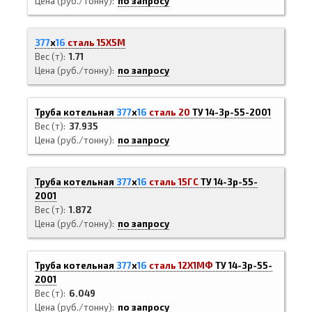
Цена (руб./тонну)
по запросу
377
х
16
сталь 15Х5М
Вес (т)
1.71
Цена (руб./тонну)
по запросу
Труба котельная
377
х
16
сталь 20
ТУ 14-3р-55-2001
Вес (т)
37.935
Цена (руб./тонну)
по запросу
Труба котельная
377
х
16
сталь 15ГС
ТУ 14-3р-55-
2001
Вес (т)
1.872
Цена (руб./тонну)
по запросу
Труба котельная
377
х
16
сталь 12Х1МФ
ТУ 14-3р-55-
2001
Вес (т)
6.049
Цена (руб./тонну)
по запросу