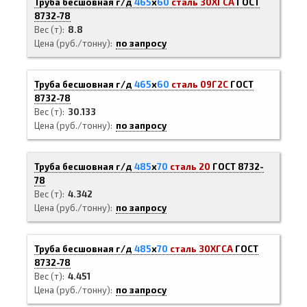
Труба бесшовная г/д
465
х
60
сталь 30ХГСА
ГОСТ
8732-78
Вес (т)
8.8
Цена (руб./тонну)
по запросу
Труба бесшовная г/д
465
х
60
сталь 09Г2С
ГОСТ
8732-78
Вес (т)
30.133
Цена (руб./тонну)
по запросу
Труба бесшовная г/д
485
х
70
сталь 20
ГОСТ 8732-
78
Вес (т)
4.342
Цена (руб./тонну)
по запросу
Труба бесшовная г/д
485
х
70
сталь 30ХГСА
ГОСТ
8732-78
Вес (т)
4.451
Цена (руб./тонну)
по запросу