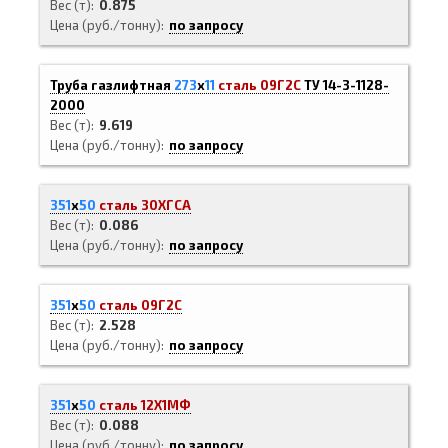
Вес (т)
0.875
Цена (руб./тонну)
по запросу
Труба газлифтная
273
х
11
сталь 09Г2С
ТУ 14-3-1128-
2000
Вес (т)
9.619
Цена (руб./тонну)
по запросу
351
х
50
сталь 30ХГСА
Вес (т)
0.086
Цена (руб./тонну)
по запросу
351
х
50
сталь 09Г2С
Вес (т)
2.528
Цена (руб./тонну)
по запросу
351
х
50
сталь 12Х1МФ
Вес (т)
0.088
Цена (руб./тонну)
по запросу