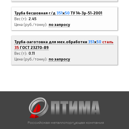
Труба бесшовная г/д
351
х
50
ТУ 14-3р-51-2001
Вес (т)
2.45
Цена (руб./тонну)
по запросу
Труба-заготовка для мех.обработки
351
х
50
сталь
35
ГОСТ 23270-89
Вес (т)
0.11
Цена (руб./тонну)
по запросу
Российская металлоторгующая компания