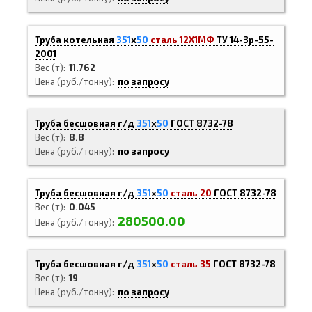
Труба котельная
351
х
50
сталь 12Х1МФ
ТУ 14-3р-55-
2001
Вес (т)
11.762
Цена (руб./тонну)
по запросу
Труба бесшовная г/д
351
х
50
ГОСТ 8732-78
Вес (т)
8.8
Цена (руб./тонну)
по запросу
Труба бесшовная г/д
351
х
50
сталь 20
ГОСТ 8732-78
Вес (т)
0.045
280500.00
Цена (руб./тонну)
Труба бесшовная г/д
351
х
50
сталь 35
ГОСТ 8732-78
Вес (т)
19
Цена (руб./тонну)
по запросу