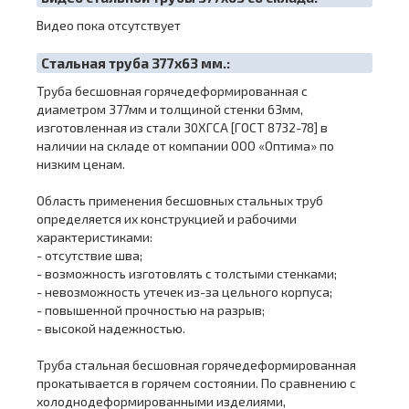
Видео пока отсутствует
Cтальная труба 377х63 мм.:
Труба бесшовная горячедеформированная с
диаметром 377мм и толщиной стенки 63мм,
изготовленная из стали 30ХГСА [ГОСТ 8732-78] в
наличии на складе от компании ООО «Оптима» по
низким ценам.
Область применения бесшовных стальных труб
определяется их конструкцией и рабочими
характеристиками:
- отсутствие шва;
- возможность изготовлять с толстыми стенками;
- невозможность утечек из-за цельного корпуса;
- повышенной прочностью на разрыв;
- высокой надежностью.
Труба стальная бесшовная горячедеформированная
прокатывается в горячем состоянии. По сравнению с
холоднодеформированными изделиями,