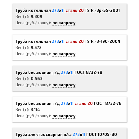
Труба котельная
273
х
11
сталь 20
ТУ 14-3р-55-2001
Вес (т)
9.309
Цена (руб./тонну)
по запросу
Труба котельная
273
х
11
сталь 20
ТУ 14-3-190-2004
Вес (т)
9.572
Цена (руб./тонну)
по запросу
Труба бесшовная г/д
273
х
11
ГОСТ 8732-78
Вес (т)
0.563
Цена (руб./тонну)
по запросу
Труба бесшовная г/д
273
х
11
сталь 20
ГОСТ 8732-78
Вес (т)
3.114
Цена (руб./тонну)
по запросу
Труба электросварная п/ш
273
х
11
ГОСТ 10705-80