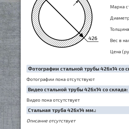
Марка с
Диаметр
Толщина 
426
Вес в на
Цена (ру
Фотографии стальной трубы 426х14 со с
Фотографии пока отсутствуют
Видео стальной трубы 426х14 со склада:
Видео пока отсутствует
Cтальная труба 426х14 мм.:
Описание отсутствует