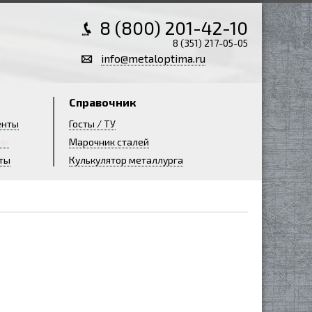
8 (800) 201-42-10
8 (351) 217-05-05
info@metaloptima.ru
Справочник
енты
Госты / ТУ
ии
Марочник сталей
ты
Кулькулятор металлурга