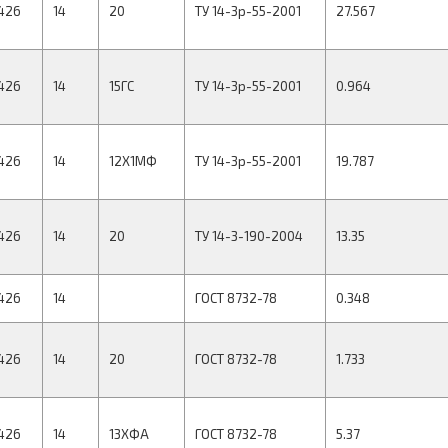
426
14
20
ТУ 14-3р-55-2001
27.567
426
14
15ГС
ТУ 14-3р-55-2001
0.964
426
14
12Х1МФ
ТУ 14-3р-55-2001
19.787
426
14
20
ТУ 14-3-190-2004
13.35
426
14
ГОСТ 8732-78
0.348
426
14
20
ГОСТ 8732-78
1.733
426
14
13ХФА
ГОСТ 8732-78
5.37