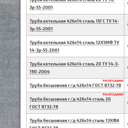
3р-55-2001
Труба котельная
426
х
14
сталь 15ГС
ТУ 14-
3р-55-2001
Труба котельная
426
х
14
сталь 12Х1МФ
ТУ
14-3р-55-2001
Труба котельная
426
х
14
сталь 20
ТУ 14-3-
190-2004
РАСПРОДАЖА!
Труба бесшовная г/д
426
х
14
ГОСТ 8732-78
РАСПРОДАЖА!
Труба бесшовная г/д
426
х
14
сталь 20
ГОСТ 8732-78
Труба бесшовная г/д
426
х
14
сталь 13ХФА