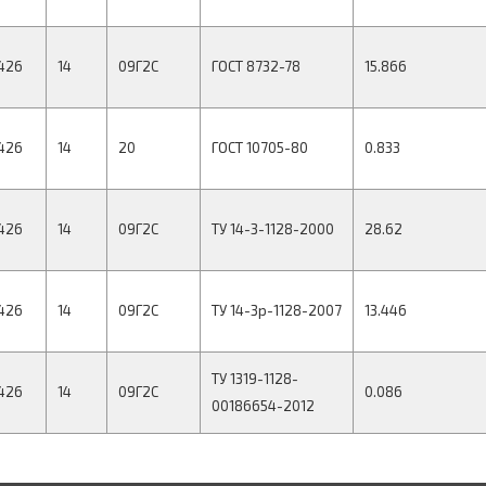
426
14
09Г2С
ГОСТ 8732-78
15.866
426
14
20
ГОСТ 10705-80
0.833
426
14
09Г2С
ТУ 14-3-1128-2000
28.62
426
14
09Г2С
ТУ 14-3р-1128-2007
13.446
ТУ 1319-1128-
426
14
09Г2С
0.086
00186654-2012