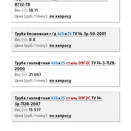
8732-78
Вес (т)
18.71
Цена (руб./тонну)
по запросу
Труба бесшовная г/д
426
х
25
ТУ 14-3р-50-2001
Вес (т)
8.8
Цена (руб./тонну)
по запросу
Труба газлифтная
426
х
25
сталь 09Г2С
ТУ 14-3-1128-
2000
Вес (т)
21.067
Цена (руб./тонну)
по запросу
Труба газлифтная
426
х
25
сталь 09Г2С
ТУ 14-
3р-1128-2007
Вес (т)
15.537
Цена (руб./тонну)
по запросу