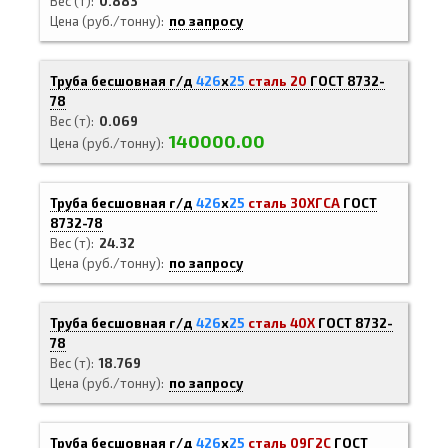
Вес (т)
0.883
Цена (руб./тонну)
по запросу
Труба бесшовная г/д
426
х
25
сталь 20
ГОСТ 8732-
78
Вес (т)
0.069
140000.00
Цена (руб./тонну)
Труба бесшовная г/д
426
х
25
сталь 30ХГСА
ГОСТ
8732-78
Вес (т)
24.32
Цена (руб./тонну)
по запросу
Труба бесшовная г/д
426
х
25
сталь 40Х
ГОСТ 8732-
78
Вес (т)
18.769
Цена (руб./тонну)
по запросу
Труба бесшовная г/д
426
х
25
сталь 09Г2С
ГОСТ