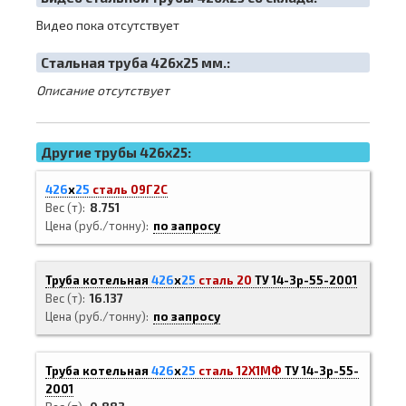
Видео пока отсутствует
Cтальная труба 426х25 мм.:
Описание отсутствует
Другие трубы 426x25:
426
х
25
сталь 09Г2С
Вес (т)
8.751
Цена (руб./тонну)
по запросу
Труба котельная
426
х
25
сталь 20
ТУ 14-3р-55-2001
Вес (т)
16.137
Цена (руб./тонну)
по запросу
Труба котельная
426
х
25
сталь 12Х1МФ
ТУ 14-3р-55-
2001