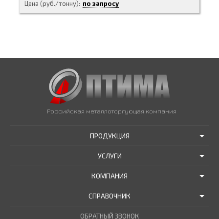
Цена (руб./тонну)
по запросу
Российская металлоторгующая компания
ПРОДУКЦИЯ
УСЛУГИ
АКЦИИ И РАСПРОДАЖИ
КОМПАНИЯ
ТРУБЫ В НАЛИЧИИ
ДОСТАВКА
СПРАВОЧНИК
МЕТАЛЛОПРОКАТ В НАЛИЧИИ
РЕЗКА В РАЗМЕР
О НАС
НОВОСТИ КОМПАНИИ
ОБРАТНЫЙ ЗВОНОК
ПРОЧИЕ УСЛУГИ
ГОСТЫ / ТУ