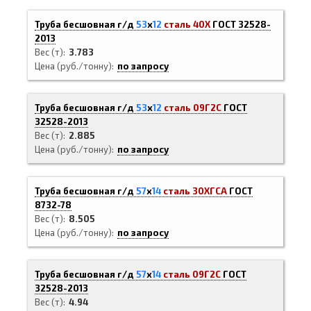
Труба бесшовная г/д
53
х
12
сталь 40Х
ГОСТ 32528-
2013
Вес (т)
3.783
Цена (руб./тонну)
по запросу
Труба бесшовная г/д
53
х
12
сталь 09Г2С
ГОСТ
32528-2013
Вес (т)
2.885
Цена (руб./тонну)
по запросу
Труба бесшовная г/д
57
х
14
сталь 30ХГСА
ГОСТ
8732-78
Вес (т)
8.505
Цена (руб./тонну)
по запросу
Труба бесшовная г/д
57
х
14
сталь 09Г2С
ГОСТ
32528-2013
Вес (т)
4.94