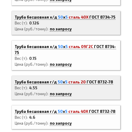
Труба бесшовная х/д
50
х
5
сталь 40Х
ГОСТ 8734-75
Вес (т)
0.126
Цена (руб./тонну)
по запросу
Труба бесшовная х/д
50
х
5
сталь 09Г2С
ГОСТ 8734-
75
Вес (т)
0.15
Цена (руб./тонну)
по запросу
Труба бесшовная г/д
50
х
5
сталь 20
ГОСТ 8732-78
Вес (т)
4.55
Цена (руб./тонну)
по запросу
Труба бесшовная г/д
50
х
5
сталь 40Х
ГОСТ 8732-78
Вес (т)
4.6
Цена (руб./тонну)
по запросу