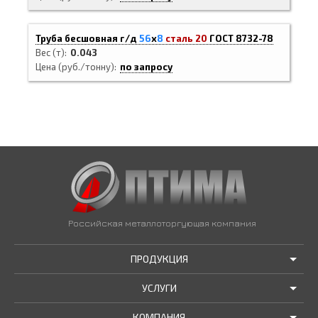
Труба бесшовная г/д
56
х
8
сталь 20
ГОСТ 8732-78
Вес (т)
0.043
Цена (руб./тонну)
по запросу
Российская металлоторгующая компания
ПРОДУКЦИЯ
УСЛУГИ
АКЦИИ И РАСПРОДАЖИ
КОМПАНИЯ
ТРУБЫ В НАЛИЧИИ
ДОСТАВКА