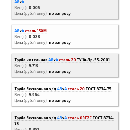
48
х
4
Вес (т)
0.005
Цена (руб./тонну)
по запросу
48
х
4
сталь 15ХМ
Вес (т)
0.028
Цена (руб./тонну)
по запросу
Труба котельная
48
х
4
сталь 20
ТУ 14-3р-55-2001
Вес (т)
9.713
Цена (руб./тонну)
по запросу
Труба бесшовная х/д
48
х
4
сталь 20
ГОСТ 8734-75
Вес (т)
9.964
Цена (руб./тонну)
по запросу
Труба бесшовная х/д
48
х
4
сталь 09Г2С
ГОСТ 8734-
75
Вес (т)
0.851