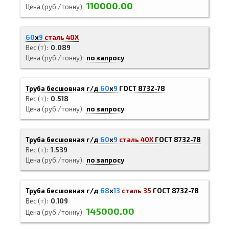
110000.00
Цена (руб./тонну)
60
х
9
сталь 40Х
Вес (т)
0.089
Цена (руб./тонну)
по запросу
Труба бесшовная г/д
60
х
9
ГОСТ 8732-78
Вес (т)
0.518
Цена (руб./тонну)
по запросу
Труба бесшовная г/д
60
х
9
сталь 40Х
ГОСТ 8732-78
Вес (т)
1.539
Цена (руб./тонну)
по запросу
Труба бесшовная г/д
68
х
13
сталь 35
ГОСТ 8732-78
Вес (т)
0.109
145000.00
Цена (руб./тонну)