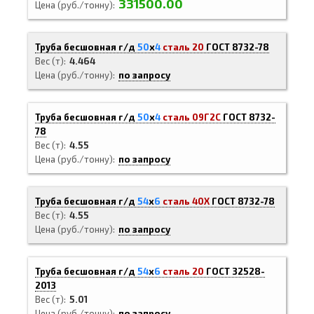
331500.00
Цена (руб./тонну)
Труба бесшовная г/д
50
х
4
сталь 20
ГОСТ 8732-78
Вес (т)
4.464
Цена (руб./тонну)
по запросу
Труба бесшовная г/д
50
х
4
сталь 09Г2С
ГОСТ 8732-
78
Вес (т)
4.55
Цена (руб./тонну)
по запросу
Труба бесшовная г/д
54
х
6
сталь 40Х
ГОСТ 8732-78
Вес (т)
4.55
Цена (руб./тонну)
по запросу
Труба бесшовная г/д
54
х
6
сталь 20
ГОСТ 32528-
2013
Вес (т)
5.01
Цена (руб./тонну)
по запросу