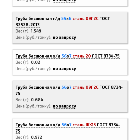
Труба бесшовная г/д
54
х
6
сталь 09Г2С
ГОСТ
32528-2013
Вес (т)
1.549
Цена (руб./тонну)
по запросу
Труба бесшовная х/д
56
х
7
сталь 20
ГОСТ 8734-75
Вес (т)
0.02
Цена (руб./тонну)
по запросу
Труба бесшовная х/д
56
х
7
сталь 09Г2С
ГОСТ 8734-
75
Вес (т)
0.684
Цена (руб./тонну)
по запросу
Труба бесшовная х/д
56
х
7
сталь ШХ15
ГОСТ 8734-
75
Вес (т)
0.972