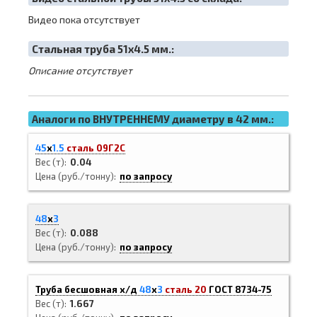
Видео пока отсутствует
Cтальная труба 51х4.5 мм.:
Описание отсутствует
Аналоги по ВНУТРЕННЕМУ диаметру в 42 мм.:
45
х
1.5
сталь 09Г2С
Вес (т)
0.04
Цена (руб./тонну)
по запросу
48
х
3
Вес (т)
0.088
Цена (руб./тонну)
по запросу
Труба бесшовная х/д
48
х
3
сталь 20
ГОСТ 8734-75
Вес (т)
1.667