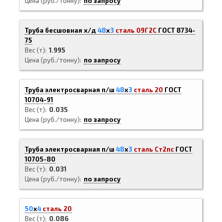
Цена (руб./тонну)
по запросу
Труба бесшовная х/д
48
х
3
сталь 09Г2С
ГОСТ 8734-
75
Вес (т)
1.995
Цена (руб./тонну)
по запросу
Труба электросварная п/ш
48
х
3
сталь 20
ГОСТ
10704-91
Вес (т)
0.035
Цена (руб./тонну)
по запросу
Труба электросварная п/ш
48
х
3
сталь Ст2пс
ГОСТ
10705-80
Вес (т)
0.031
Цена (руб./тонну)
по запросу
50
х
4
сталь 20
Вес (т)
0.086