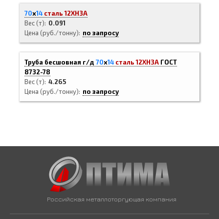
70
х
14
сталь 12ХН3А
Вес (т)
0.091
Цена (руб./тонну)
по запросу
Труба бесшовная г/д
70
х
14
сталь 12ХН3А
ГОСТ
8732-78
Вес (т)
4.265
Цена (руб./тонну)
по запросу
Российская металлоторгующая компания