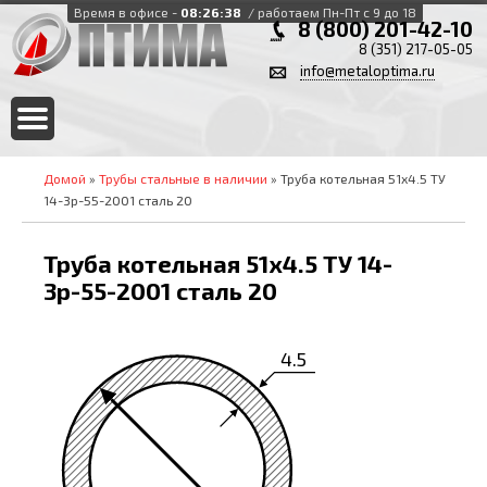
Время в офисе -
08:26:39
/ работаем Пн-Пт с 9 до 18
8 (800) 201-42-10
8 (351) 217-05-05
info@metaloptima.ru
Домой
»
Трубы стальные в наличии
» Труба котельная 51х4.5 ТУ
14-3р-55-2001 сталь 20
Труба котельная 51х4.5 ТУ 14-
3р-55-2001 сталь 20
4.5