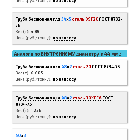
Цена (руб./тонну)
по запросу
Труба бесшовная г/д
54
х
5
сталь 09Г2С
ГОСТ 8732-
78
Вес (т)
4.35
Цена (руб./тонну)
по запросу
Аналоги по ВНУТРЕННЕМУ диаметру в 44 мм.:
Труба бесшовная х/д
48
х
2
сталь 20
ГОСТ 8734-75
Вес (т)
0.605
Цена (руб./тонну)
по запросу
Труба бесшовная х/д
48
х
2
сталь 30ХГСА
ГОСТ
8734-75
Вес (т)
1.256
Цена (руб./тонну)
по запросу
50
х
3