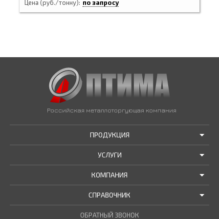
Цена (руб./тонну)
по запросу
Российская металлоторгующая компания
ПРОДУКЦИЯ
УСЛУГИ
АКЦИИ И РАСПРОДАЖИ
КОМПАНИЯ
ТРУБЫ В НАЛИЧИИ
ДОСТАВКА
СПРАВОЧНИК
МЕТАЛЛОПРОКАТ В НАЛИЧИИ
РЕЗКА В РАЗМЕР
О НАС
НОВОСТИ КОМПАНИИ
ОБРАТНЫЙ ЗВОНОК
ПРОЧИЕ УСЛУГИ
ГОСТЫ / ТУ