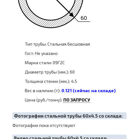
60
Тип трубы: Стальная бесшовная
Гост: Не указано
Марка стали: 09Г2С
Диаметр трубы (мм.): 60
Толщина стенки (мм.): 4.5
Вес в наличии (т):
0.121 (сейчас на складе)
Цена (руб./тонну):
ПО ЗАПРОСУ
Фотографии стальной трубы 60х4.5 со склада:
Фотографии пока отсутствуют
Видео стальной трубы 60х4.5 со склада: