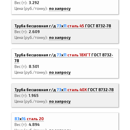
Вес (т)
3.292
Цена (руб./тонну)
по запросу
Труба бесшовная г/д
73
х
11
сталь 45
ГОСТ 8732-78
Вес (т)
2.609
Цена (руб./тонну)
по запросу
Труба бесшовная г/д
73
х
11
сталь 18ХГТ
ГОСТ 8732-
78
Вес (т)
8.501
Цена (руб./тонну)
по запросу
Труба бесшовная г/д
73
х
11
сталь 40Х
ГОСТ 8732-78
Вес (т)
1.965
Цена (руб./тонну)
по запросу
83
х
16
сталь 20
Вес (т)
4.894