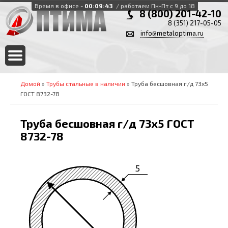
Время в офисе -
00:09:43
/ работаем Пн-Пт с 9 до 18
8 (800) 201-42-10
8 (351) 217-05-05
info@metaloptima.ru
Домой
»
Трубы стальные в наличии
» Труба бесшовная г/д 73х5
ГОСТ 8732-78
Труба бесшовная г/д 73х5 ГОСТ
8732-78
5