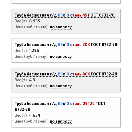
Труба бесшовная г/д
83
х
10
сталь 45
ГОСТ 8732-78
Вес (т)
6.935
Цена (руб./тонну)
по запросу
Труба бесшовная г/д
83
х
10
сталь 20Х
ГОСТ 8732-78
Вес (т)
1.296
Цена (руб./тонну)
по запросу
Труба бесшовная г/д
83
х
10
сталь 40Х
ГОСТ 8732-78
Вес (т)
4.3
Цена (руб./тонну)
по запросу
Труба бесшовная г/д
83
х
10
сталь 09Г2С
ГОСТ
8732-78
Вес (т)
4.654
Цена (руб./тонну)
по запросу