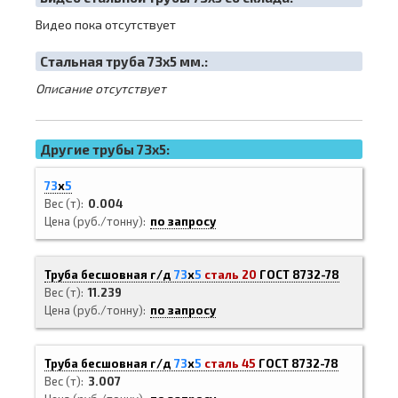
Видео пока отсутствует
Cтальная труба 73х5 мм.:
Описание отсутствует
Другие трубы 73x5:
73
х
5
Вес (т)
0.004
Цена (руб./тонну)
по запросу
Труба бесшовная г/д
73
х
5
сталь 20
ГОСТ 8732-78
Вес (т)
11.239
Цена (руб./тонну)
по запросу
Труба бесшовная г/д
73
х
5
сталь 45
ГОСТ 8732-78
Вес (т)
3.007